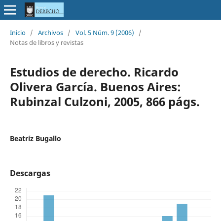
Inicio
/
Archivos
/
Vol. 5 Núm. 9 (2006)
/
Notas de libros y revistas
Estudios de derecho. Ricardo
Olivera García. Buenos Aires:
Rubinzal Culzoni, 2005, 866 págs.
Beatríz Bugallo
Descargas