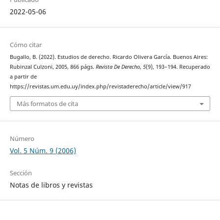
2022-05-06
Cómo citar
Bugallo, B. (2022). Estudios de derecho. Ricardo Olivera García. Buenos Aires:
Rubinzal Culzoni, 2005, 866 págs.
Revista De Derecho
,
5
(9), 193–194. Recuperado
a partir de
https://revistas.um.edu.uy/index.php/revistaderecho/article/view/917
Más formatos de cita
Número
Vol. 5 Núm. 9 (2006)
Sección
Notas de libros y revistas