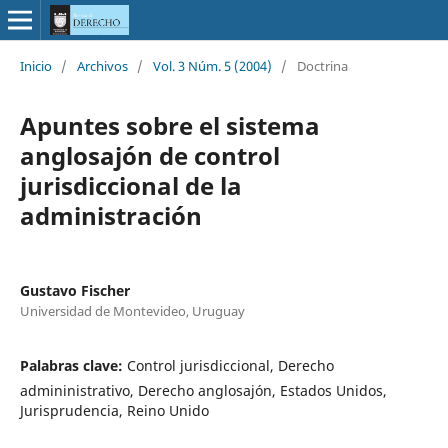
Inicio
/
Archivos
/
Vol. 3 Núm. 5 (2004)
/
Doctrina
Apuntes sobre el sistema
anglosajón de control
jurisdiccional de la
administración
Gustavo Fischer
Universidad de Montevideo, Uruguay
Palabras clave:
Control jurisdiccional, Derecho
admininistrativo, Derecho anglosajón, Estados Unidos,
Jurisprudencia, Reino Unido