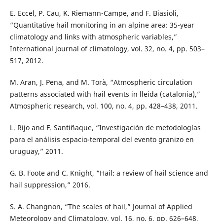
E. Eccel, P. Cau, K. Riemann-Campe, and F. Biasioli,
“Quantitative hail monitoring in an alpine area: 35-year
climatology and links with atmospheric variables,”
International journal of climatology, vol. 32, no. 4, pp. 503–
517, 2012.
M. Aran, J. Pena, and M. Torà, “Atmospheric circulation
patterns associated with hail events in lleida (catalonia),”
Atmospheric research, vol. 100, no. 4, pp. 428–438, 2011.
L. Rijo and F. Santiñaque, “Investigación de metodologías
para el análisis espacio-temporal del evento granizo en
uruguay,” 2011.
G. B. Foote and C. Knight, “Hail: a review of hail science and
hail suppression,” 2016.
S. A. Changnon, “The scales of hail,” Journal of Applied
Meteorology and Climatology, vol. 16, no. 6, pp. 626–648,