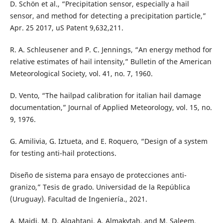
D. Schön et al., “Precipitation sensor, especially a hail
sensor, and method for detecting a precipitation particle,”
Apr. 25 2017, uS Patent 9,632,211.
R. A. Schleusener and P. C. Jennings, “An energy method for
relative estimates of hail intensity,” Bulletin of the American
Meteorological Society, vol. 41, no. 7, 1960.
D. Vento, “The hailpad calibration for italian hail damage
documentation,” Journal of Applied Meteorology, vol. 15, no.
9, 1976.
G. Amilivia, G. Iztueta, and E. Roquero, “Design of a system
for testing anti-hail protections.
Diseño de sistema para ensayo de protecciones anti-
granizo,” Tesis de grado. Universidad de la República
(Uruguay). Facultad de Ingeniería., 2021.
A. Majdi, M. D. Alqahtani, A. Almakytah, and M. Saleem,