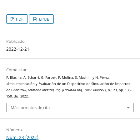
PDF
EPUB
Publicado
2022-12-21
Cómo citar
F. Blasina, A. Echarri, G. Farber, F. Molina, S. Machín, y N. Pérez,
«Implementación y Evaluación de un Dispositivo de Simulación de Impactos
de Granizo»,
Memoria investig. ing. (Facultad Ing., Univ. Montev.)
, n.º 23, pp. 135–
150, dic. 2022.
Más formatos de cita
Número
Núm. 23 (2022)