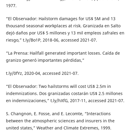
1977.
“El Observador: Hailstorm damages for US$ 5M and 13
thousand seasonal workplaces at risk. Granizada en Salto
dejó daños por US$ 5 millones y 13 mil empleos zafrales en
riesgo,” t.ly/Bo1P, 2018-06, accessed 2021-07.
“La Prensa: Hailfall generated important losses. Caída de
granizo generó importantes pérdidas,”
t.ly/0fYz, 2020-04, accessed 2021-07.
“El Observador: Two hailstorms will cost US$ 2.5m in
indemnizations. Dos granizadas costarán US$ 2.5 millones
en indemnizaciones,” t.ly/hXfG, 2017-11, accessed 2021-07.
S. Changnon, E. Fosse, and E. Lecomte, “Interactions
between the atmospheric sciences and insurers in the
united states,” Weather and Climate Extremes, 1999.