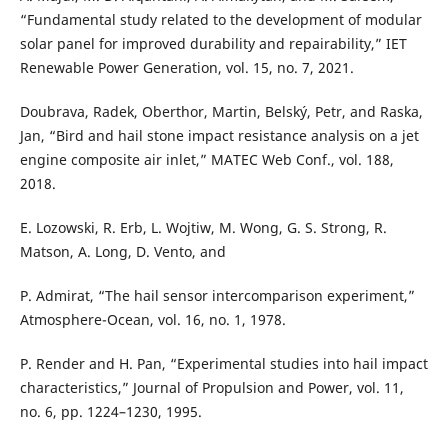
“Fundamental study related to the development of modular
solar panel for improved durability and repairability,” IET
Renewable Power Generation, vol. 15, no. 7, 2021.
Doubrava, Radek, Oberthor, Martin, Belský, Petr, and Raska,
Jan, “Bird and hail stone impact resistance analysis on a jet
engine composite air inlet,” MATEC Web Conf., vol. 188,
2018.
E. Lozowski, R. Erb, L. Wojtiw, M. Wong, G. S. Strong, R.
Matson, A. Long, D. Vento, and
P. Admirat, “The hail sensor intercomparison experiment,”
Atmosphere-Ocean, vol. 16, no. 1, 1978.
P. Render and H. Pan, “Experimental studies into hail impact
characteristics,” Journal of Propulsion and Power, vol. 11,
no. 6, pp. 1224–1230, 1995.