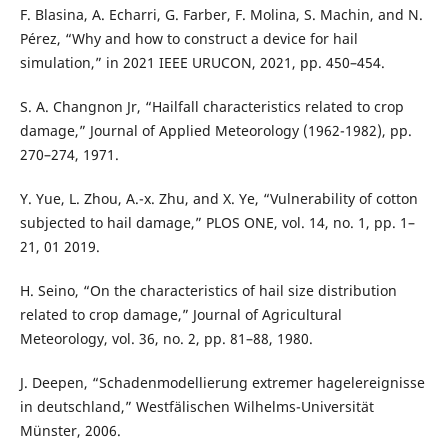
F. Blasina, A. Echarri, G. Farber, F. Molina, S. Machin, and N.
Pérez, “Why and how to construct a device for hail
simulation,” in 2021 IEEE URUCON, 2021, pp. 450–454.
S. A. Changnon Jr, “Hailfall characteristics related to crop
damage,” Journal of Applied Meteorology (1962-1982), pp.
270–274, 1971.
Y. Yue, L. Zhou, A.-x. Zhu, and X. Ye, “Vulnerability of cotton
subjected to hail damage,” PLOS ONE, vol. 14, no. 1, pp. 1–
21, 01 2019.
H. Seino, “On the characteristics of hail size distribution
related to crop damage,” Journal of Agricultural
Meteorology, vol. 36, no. 2, pp. 81–88, 1980.
J. Deepen, “Schadenmodellierung extremer hagelereignisse
in deutschland,” Westfälischen Wilhelms-Universität
Münster, 2006.