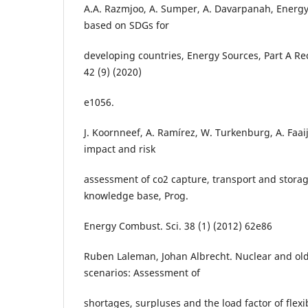
A.A. Razmjoo, A. Sumper, A. Davarpanah, Energy 
based on SDGs for
developing countries, Energy Sources, Part A Reco
42 (9) (2020)
e1056.
J. Koornneef, A. Ramírez, W. Turkenburg, A. Faa
impact and risk
assessment of co2 capture, transport and storag
knowledge base, Prog.
Energy Combust. Sci. 38 (1) (2012) 62e86
Ruben Laleman, Johan Albrecht. Nuclear and old
scenarios: Assessment of
shortages, surpluses and the load factor of flexi