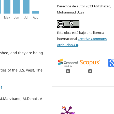
Derechos de autor 2023 Atif Shazad,
Muhammad Uzair
Esta obra está bajo una licencia
internacional
Creative Commons
Atribución 4.0
.
shed, and they are being
ies of the U.S. west. The
0
0
01
 M.Marzband, M.Denai . A