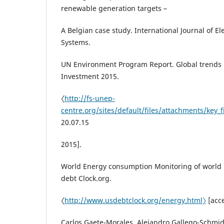
renewable generation targets –
A Belgian case study. International Journal of El
Systems.
UN Environment Program Report. Global trends
Investment 2015.
〈
http://fs-unep-
centre.org/sites/default/files/attachments/key_
20.07.15
2015].
World Energy consumption Monitoring of world 
debt Clock.org.
〈
http://www.usdebtclock.org/energy.html〉
[acce
Carlos Gaete-Morales, Alejandro Gallego-Schmid