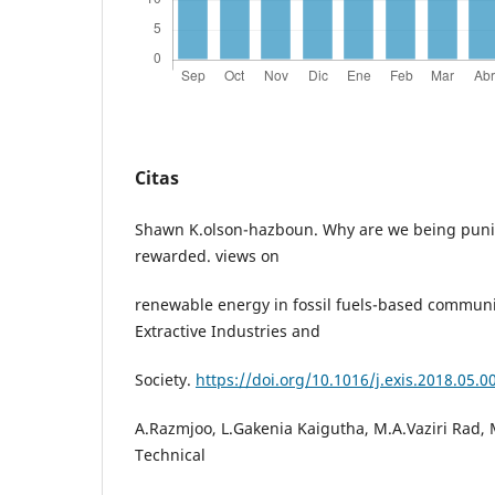
Citas
Shawn K.olson-hazboun. Why are we being puni
rewarded. views on
renewable energy in fossil fuels-based communit
Extractive Industries and
Society.
https://doi.org/10.1016/j.exis.2018.05.0
A.Razmjoo, L.Gakenia Kaigutha, M.A.Vaziri Rad,
Technical