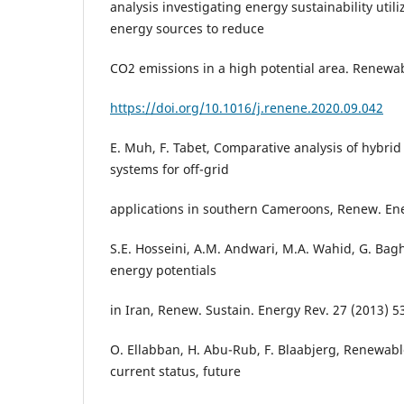
analysis investigating energy sustainability util
energy sources to reduce
CO2 emissions in a high potential area. Renewa
https://doi.org/10.1016/j.renene.2020.09.042
E. Muh, F. Tabet, Comparative analysis of hybri
systems for off-grid
applications in southern Cameroons, Renew. Ene
S.E. Hosseini, A.M. Andwari, M.A. Wahid, G. Bag
energy potentials
in Iran, Renew. Sustain. Energy Rev. 27 (2013) 5
O. Ellabban, H. Abu-Rub, F. Blaabjerg, Renewab
current status, future