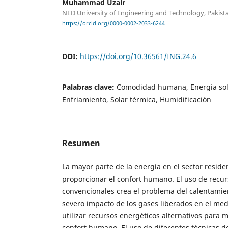
Muhammad Uzair
NED University of Engineering and Technology, Pakist
https://orcid.org/0000-0002-2033-6244
DOI:
https://doi.org/10.36561/ING.24.6
Palabras clave:
Comodidad humana, Energía sola
Enfriamiento, Solar térmica, Humidificación
Resumen
La mayor parte de la energía en el sector resid
proporcionar el confort humano. El uso de recur
convencionales crea el problema del calentamien
severo impacto de los gases liberados en el med
utilizar recursos energéticos alternativos para 
confort humano. El uso de diferentes técnicas d