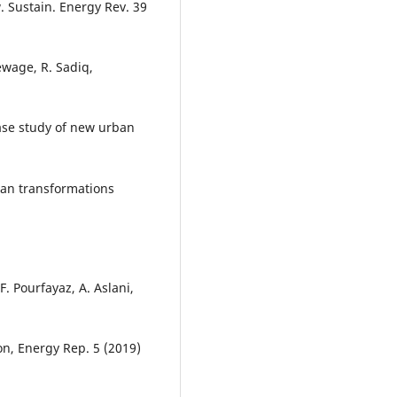
 Sustain. Energy Rev. 39
ewage, R. Sadiq,
ase study of new urban
ban transformations
 Pourfayaz, A. Aslani,
n, Energy Rep. 5 (2019)