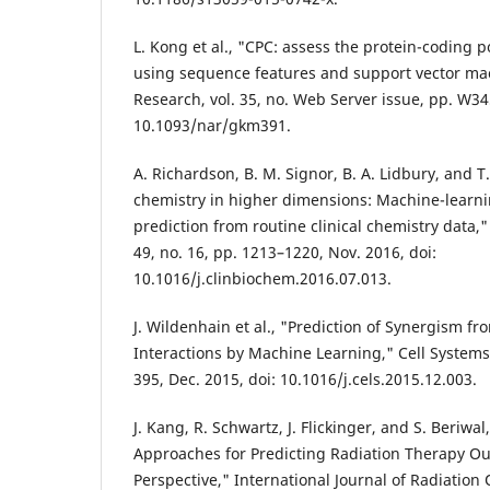
L. Kong et al., "CPC: assess the protein-coding po
using sequence features and support vector mac
Research, vol. 35, no. Web Server issue, pp. W34
10.1093/nar/gkm391.
A. Richardson, B. M. Signor, B. A. Lidbury, and T.
chemistry in higher dimensions: Machine-lear
prediction from routine clinical chemistry data," 
49, no. 16, pp. 1213–1220, Nov. 2016, doi:
10.1016/j.clinbiochem.2016.07.013.
J. Wildenhain et al., "Prediction of Synergism f
Interactions by Machine Learning," Cell Systems, 
395, Dec. 2015, doi: 10.1016/j.cels.2015.12.003.
J. Kang, R. Schwartz, J. Flickinger, and S. Beriw
Approaches for Predicting Radiation Therapy Ou
Perspective," International Journal of Radiation 