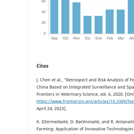
Citas
J. Chen et al., "Retrospect and Risk Analysis of
China Based on Integrated Surveillance and Spat
Frontiers in Veterinary Science, vol. 6, 2020. [Onl
https://www.frontiersin.org/articles/10.3389/fv
April 24, 2023].
K. Džermeikaitė, D. Bačėninaitė, and R. Antanaiti
Farming: Application of Innovative Technologies