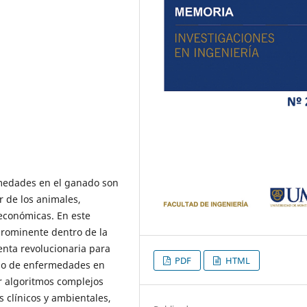
rmedades en el ganado son
r de los animales,
 económicas. En este
prominente dentro de la
enta revolucionaria para
PDF
HTML
ejo de enfermedades en
ar algoritmos complejos
 clínicos y ambientales,