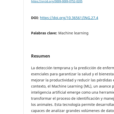
https://orcid.org/0009-0009-0752-0205
DOI:
https://doi.org/10.36561/ING.27.4
Palabras clave:
Machine learning
Resumen
La detección temprana y la predicción de enfe
esenciales para garantizar la salud y el bienesta
mejorar la productividad y reducir las pérdidas
contexto, el Machine Learning (ML), un avance 
inteligencia artificial emerge como una herrami
transformar el proceso de identificación y man
los animales. Esta tecnología permite desarroll
capaces de analizar grandes volúmenes de datos