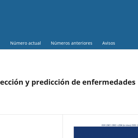
a
Número actual
Números anteriores
Avisos
tección y predicción de enfermedades