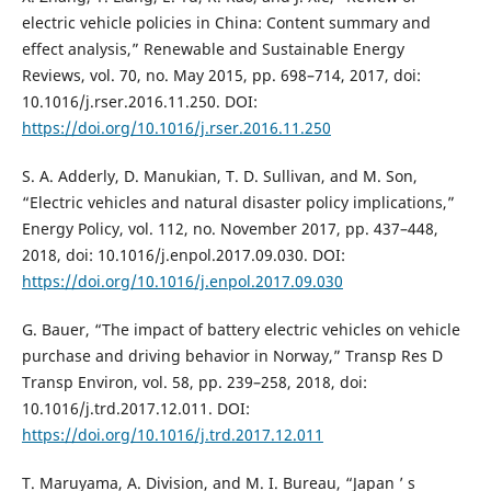
electric vehicle policies in China: Content summary and
effect analysis,” Renewable and Sustainable Energy
Reviews, vol. 70, no. May 2015, pp. 698–714, 2017, doi:
10.1016/j.rser.2016.11.250. DOI:
https://doi.org/10.1016/j.rser.2016.11.250
S. A. Adderly, D. Manukian, T. D. Sullivan, and M. Son,
“Electric vehicles and natural disaster policy implications,”
Energy Policy, vol. 112, no. November 2017, pp. 437–448,
2018, doi: 10.1016/j.enpol.2017.09.030. DOI:
https://doi.org/10.1016/j.enpol.2017.09.030
G. Bauer, “The impact of battery electric vehicles on vehicle
purchase and driving behavior in Norway,” Transp Res D
Transp Environ, vol. 58, pp. 239–258, 2018, doi:
10.1016/j.trd.2017.12.011. DOI:
https://doi.org/10.1016/j.trd.2017.12.011
T. Maruyama, A. Division, and M. I. Bureau, “Japan ’ s