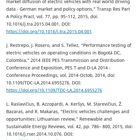
market diffusion of electric vehicles with real world driving
data - German market and policy options,” Transp Res Part
A Policy Pract, vol. 77, pp. 95–112, 2015, doi:
10.1016/j.tra.2015.04.001. DOI:
https://doi.org/10.1016/j.tra.2015.04.001
J. Restrepo, J. Rosero, and S. Tellez, “Performance testing of
electric vehicles on operating conditions in Bogotá DC,
Colombia,” 2014 IEEE PES Transmission and Distribution
Conference and Exposition, PES T and D-LA 2014 -
Conference Proceedings, vol. 2014-Octob, 2014, doi:
10.1109/TDC-LA.2014.6955276. DOI:
https://doi.org/10.1109/TDC-LA.2014.6955276
L. Raslavičius, B. Azzopardi, A. Keršys, M. Starevičius, Ž.
Bazaras, and R. Makaras, “Electric vehicles challenges and
opportunities: Lithuanian review,” Renewable and
Sustainable Energy Reviews, vol. 42, pp. 786– 800, 2015, doi:
10.1016/j.rser.2014.10.076. DOI: