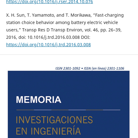
https://doi.org/10.1016/j.rser.2014.10.076
X. H. Sun, T. Yamamoto, and T. Morikawa, “Fast-charging
station choice behavior among battery electric vehicle
users,” Transp Res D Transp Environ, vol. 46, pp. 26–39,
2016, doi: 10.1016/j.trd.2016.03.008 DOI:
https://doi.org/10.1016/j.trd.2016.03.008