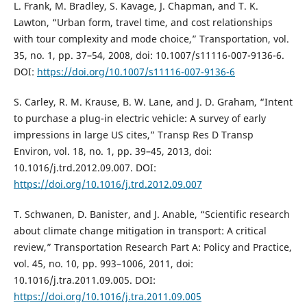
L. Frank, M. Bradley, S. Kavage, J. Chapman, and T. K.
Lawton, “Urban form, travel time, and cost relationships
with tour complexity and mode choice,” Transportation, vol.
35, no. 1, pp. 37–54, 2008, doi: 10.1007/s11116-007-9136-6.
DOI:
https://doi.org/10.1007/s11116-007-9136-6
S. Carley, R. M. Krause, B. W. Lane, and J. D. Graham, “Intent
to purchase a plug-in electric vehicle: A survey of early
impressions in large US cites,” Transp Res D Transp
Environ, vol. 18, no. 1, pp. 39–45, 2013, doi:
10.1016/j.trd.2012.09.007. DOI:
https://doi.org/10.1016/j.trd.2012.09.007
T. Schwanen, D. Banister, and J. Anable, “Scientific research
about climate change mitigation in transport: A critical
review,” Transportation Research Part A: Policy and Practice,
vol. 45, no. 10, pp. 993–1006, 2011, doi:
10.1016/j.tra.2011.09.005. DOI:
https://doi.org/10.1016/j.tra.2011.09.005