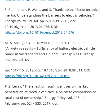
S. Steinhilber, P. Wells, and S. Thankappan, “Socio-technical
inertia: Understanding the barriers to electric vehicles,”
Energy Policy, vol. 60, pp. 531–539, 2013, doi:
10.1016/j.enpol.2013.04.076. DOI:
https://doi.org/10.1016/j.enpol.2013.04.076
M. A. Melliger, O. P. R. van Vliet, and H. Liimatainen,
“Anxiety vs reality – Sufficiency of battery electric vehicle
range in Switzerland and Finland,” Transp Res D Transp
Environ, vol. 65,
pp. 101–115, 2018, doi: 10.1016/j.trd.2018.08.011. DOI:
https://doi.org/10.1016/j.trd.2018.08.011
P. Z. Lévay, “The effect of fiscal incentives on market
penetration of electric vehicles: A pairwise comparison of
total cost of ownership,” Energy Policy, vol. 105, no.
February, pp. 524– 533, 2017, doi: