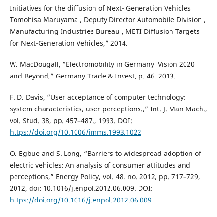
Initiatives for the diffusion of Next- Generation Vehicles
Tomohisa Maruyama , Deputy Director Automobile Division ,
Manufacturing Industries Bureau , METI Diffusion Targets
for Next-Generation Vehicles,” 2014.
W. MacDougall, “Electromobility in Germany: Vision 2020
and Beyond,” Germany Trade & Invest, p. 46, 2013.
F. D. Davis, “User acceptance of computer technology:
system characteristics, user perceptions.,” Int. J. Man Mach.,
vol. Stud. 38, pp. 457–487., 1993. DOI:
https://doi.org/10.1006/imms.1993.1022
O. Egbue and S. Long, “Barriers to widespread adoption of
electric vehicles: An analysis of consumer attitudes and
perceptions,” Energy Policy, vol. 48, no. 2012, pp. 717–729,
2012, doi: 10.1016/j.enpol.2012.06.009. DOI:
https://doi.org/10.1016/j.enpol.2012.06.009