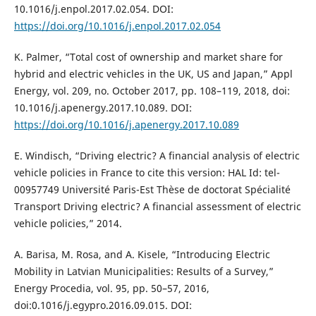
10.1016/j.enpol.2017.02.054. DOI:
https://doi.org/10.1016/j.enpol.2017.02.054
K. Palmer, “Total cost of ownership and market share for
hybrid and electric vehicles in the UK, US and Japan,” Appl
Energy, vol. 209, no. October 2017, pp. 108–119, 2018, doi:
10.1016/j.apenergy.2017.10.089. DOI:
https://doi.org/10.1016/j.apenergy.2017.10.089
E. Windisch, “Driving electric? A financial analysis of electric
vehicle policies in France to cite this version: HAL Id: tel-
00957749 Université Paris-Est Thèse de doctorat Spécialité
Transport Driving electric? A financial assessment of electric
vehicle policies,” 2014.
A. Barisa, M. Rosa, and A. Kisele, “Introducing Electric
Mobility in Latvian Municipalities: Results of a Survey,”
Energy Procedia, vol. 95, pp. 50–57, 2016,
doi:0.1016/j.egypro.2016.09.015. DOI: