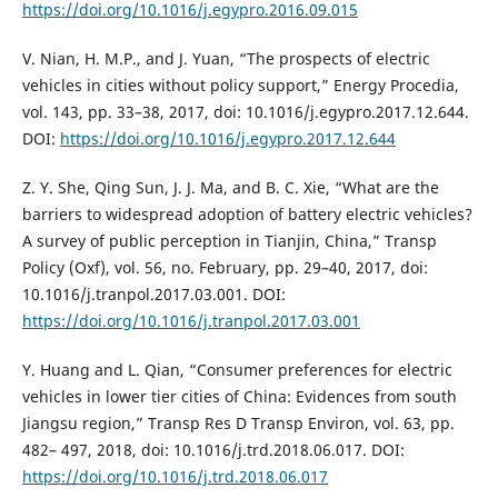
https://doi.org/10.1016/j.egypro.2016.09.015
V. Nian, H. M.P., and J. Yuan, “The prospects of electric
vehicles in cities without policy support,” Energy Procedia,
vol. 143, pp. 33–38, 2017, doi: 10.1016/j.egypro.2017.12.644.
DOI:
https://doi.org/10.1016/j.egypro.2017.12.644
Z. Y. She, Qing Sun, J. J. Ma, and B. C. Xie, “What are the
barriers to widespread adoption of battery electric vehicles?
A survey of public perception in Tianjin, China,” Transp
Policy (Oxf), vol. 56, no. February, pp. 29–40, 2017, doi:
10.1016/j.tranpol.2017.03.001. DOI:
https://doi.org/10.1016/j.tranpol.2017.03.001
Y. Huang and L. Qian, “Consumer preferences for electric
vehicles in lower tier cities of China: Evidences from south
Jiangsu region,” Transp Res D Transp Environ, vol. 63, pp.
482– 497, 2018, doi: 10.1016/j.trd.2018.06.017. DOI:
https://doi.org/10.1016/j.trd.2018.06.017