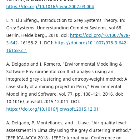
https://doi.org/10.1016/j.eiar.2007.03.004
L. Y. Liu Sifeng., Introduction to Grey Systems Theory. In:
Grey Systems. Understanding Complex Systems, vol 68.
Berlin, Heidelberg., 2010. doi:
https://doi.org/10.1007/978-
3-642-
16158-2_1. DOI:
https://doi.org/10.1007/978-3-642-
16158-2_1
A. Delgado and I. Romero, “Environmental Modelling &
Software Environmental con fl ict analysis using an
integrated grey clustering and entropy-weight method: A
case study of a mining project in Peru,” Environmental
Modelling and Software, vol. 77, pp. 108–121, 2016, doi:
10.1016/j.envsoft.2015.12.011. DOI:
https://doi.org/10.1016/j.envsoft.2015.12.011
A. Delgado, P. Montellanos, and J. Llave, “Air quality level
assessment in Lima city using the grey clustering method,”
IEEE ICA-ACCA 2018 - IEEE International Conference on