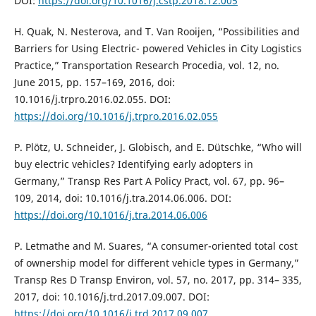
DOI:
https://doi.org/10.1016/j.cstp.2018.12.005
H. Quak, N. Nesterova, and T. Van Rooijen, “Possibilities and
Barriers for Using Electric- powered Vehicles in City Logistics
Practice,” Transportation Research Procedia, vol. 12, no.
June 2015, pp. 157–169, 2016, doi:
10.1016/j.trpro.2016.02.055. DOI:
https://doi.org/10.1016/j.trpro.2016.02.055
P. Plötz, U. Schneider, J. Globisch, and E. Dütschke, “Who will
buy electric vehicles? Identifying early adopters in
Germany,” Transp Res Part A Policy Pract, vol. 67, pp. 96–
109, 2014, doi: 10.1016/j.tra.2014.06.006. DOI:
https://doi.org/10.1016/j.tra.2014.06.006
P. Letmathe and M. Suares, “A consumer-oriented total cost
of ownership model for different vehicle types in Germany,”
Transp Res D Transp Environ, vol. 57, no. 2017, pp. 314– 335,
2017, doi: 10.1016/j.trd.2017.09.007. DOI:
https://doi.org/10.1016/j.trd.2017.09.007