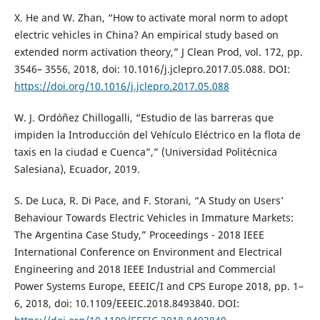
X. He and W. Zhan, “How to activate moral norm to adopt
electric vehicles in China? An empirical study based on
extended norm activation theory,” J Clean Prod, vol. 172, pp.
3546– 3556, 2018, doi: 10.1016/j.jclepro.2017.05.088. DOI:
https://doi.org/10.1016/j.jclepro.2017.05.088
W. J. Ordóñez Chillogalli, “Estudio de las barreras que
impiden la Introducción del Vehículo Eléctrico en la flota de
taxis en la ciudad e Cuenca”,” (Universidad Politécnica
Salesiana), Ecuador, 2019.
S. De Luca, R. Di Pace, and F. Storani, “A Study on Users’
Behaviour Towards Electric Vehicles in Immature Markets:
The Argentina Case Study,” Proceedings - 2018 IEEE
International Conference on Environment and Electrical
Engineering and 2018 IEEE Industrial and Commercial
Power Systems Europe, EEEIC/I and CPS Europe 2018, pp. 1–
6, 2018, doi: 10.1109/EEEIC.2018.8493840. DOI: