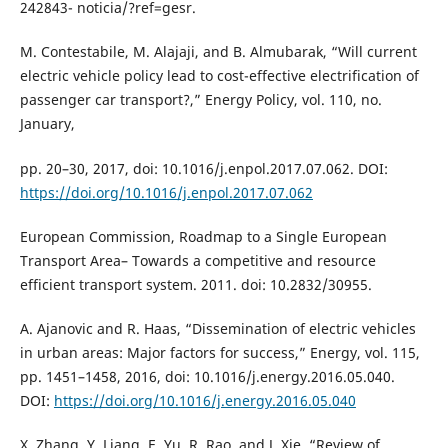
242843- noticia/?ref=gesr.
M. Contestabile, M. Alajaji, and B. Almubarak, “Will current
electric vehicle policy lead to cost-effective electrification of
passenger car transport?,” Energy Policy, vol. 110, no.
January,
pp. 20–30, 2017, doi: 10.1016/j.enpol.2017.07.062. DOI:
https://doi.org/10.1016/j.enpol.2017.07.062
European Commission, Roadmap to a Single European
Transport Area– Towards a competitive and resource
efficient transport system. 2011. doi: 10.2832/30955.
A. Ajanovic and R. Haas, “Dissemination of electric vehicles
in urban areas: Major factors for success,” Energy, vol. 115,
pp. 1451–1458, 2016, doi: 10.1016/j.energy.2016.05.040.
DOI:
https://doi.org/10.1016/j.energy.2016.05.040
X. Zhang, Y. Liang, E. Yu, R. Rao, and J. Xie, “Review of