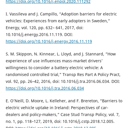
https://doi.org/10.1016/j.enpol.2020.111292
I. Vassileva and J. Campillo, “Adoption barriers for electric
vehicles: Experiences from early adopters in Sweden,”
Energy, vol. 120, pp. 632– 641, 2017, doi:
10.1016/j.energy.2016.11.119. DOI:
https://doi.org/10.1016/j.energy.2016.11.119
S. M. Skippon, N. Kinnear, L. Lloyd, and J. Stannard, “How
experience of use influences mass-market drivers’
willingness to consider a battery electric vehicle: A
randomised controlled trial,” Transp Res Part A Policy Pract,
vol. 92, pp. 26–42, 2016, doi: 10.1016/j.tra.2016.06.034. DOI:
https://doi.org/10.1016/j.tra.2016.06.034
E. O’Neill, D. Moore, L. Kelleher, and F. Brereton, “Barriers to
electric vehicle uptake in Ireland: Perspectives of car-
dealers and policy-makers,” Case Stud Transp Policy, vol. 7,
no. 1, pp. 118–127, 2019, doi: 10.1016/j.cstp.2018.12.005.