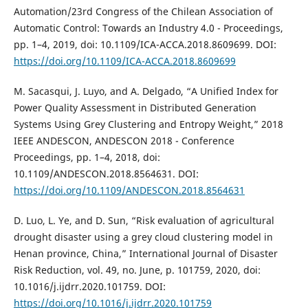
Automation/23rd Congress of the Chilean Association of
Automatic Control: Towards an Industry 4.0 - Proceedings,
pp. 1–4, 2019, doi: 10.1109/ICA-ACCA.2018.8609699. DOI:
https://doi.org/10.1109/ICA-ACCA.2018.8609699
M. Sacasqui, J. Luyo, and A. Delgado, “A Unified Index for
Power Quality Assessment in Distributed Generation
Systems Using Grey Clustering and Entropy Weight,” 2018
IEEE ANDESCON, ANDESCON 2018 - Conference
Proceedings, pp. 1–4, 2018, doi:
10.1109/ANDESCON.2018.8564631. DOI:
https://doi.org/10.1109/ANDESCON.2018.8564631
D. Luo, L. Ye, and D. Sun, “Risk evaluation of agricultural
drought disaster using a grey cloud clustering model in
Henan province, China,” International Journal of Disaster
Risk Reduction, vol. 49, no. June, p. 101759, 2020, doi:
10.1016/j.ijdrr.2020.101759. DOI:
https://doi.org/10.1016/j.ijdrr.2020.101759