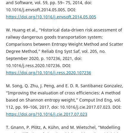
and Software, vol. 59, pp. 59– 75, 2014, doi:
10.1016/j.envsoft.2014.05.005. DOI:
https://doi.org/10.1016/j.envsoft.2014.05.005
W. Huang et al., “Historical data-driven risk assessment of
railway dangerous goods transportation system:
Comparisons between Entropy Weight Method and Scatter
Degree Method,” Reliab Eng Syst Saf, vol. 205, no.
September 2020, p. 107236, 2021, doi:
10.1016/j.ress.2020.107236. DOI:
https://doi.org/10.1016/j.ress.2020.107236
M. Song, Q. Zhu, J. Peng, and E. D. R. Santibanez Gonzalez,
“Improving the evaluation of cross efficiencies: A method
based on Shannon entropy weight,” Comput Ind Eng, vol.
112, pp. 99–106, 2017, doi: 10.1016/j.cie.2017.07.023. DOI:
https://doi.org/10.1016/j.cie.2017.07.023
T. Gnann, P. Plötz, A. Kühn, and M. Wietschel, “Modelling