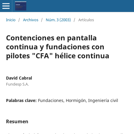
Inicio
/
Archivos
/
Núm. 3 (2003)
/
Artículos
Contenciones en pantalla
continua y fundaciones con
pilotes "CFA" hélice continua
David Cabral
Fundesp S.A.
Palabras clave:
Fundaciones, Hormigón, Ingeniería civil
Resumen