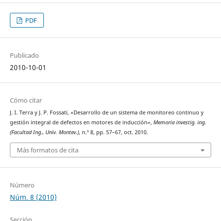
PDF
Publicado
2010-10-01
Cómo citar
J. I. Terra y J. P. Fossati, «Desarrollo de un sistema de monitoreo continuo y
gestión integral de defectos en motores de inducción»,
Memoria investig. ing.
(Facultad Ing., Univ. Montev.)
, n.º 8, pp. 57–67, oct. 2010.
Más formatos de cita
Número
Núm. 8 (2010)
Sección