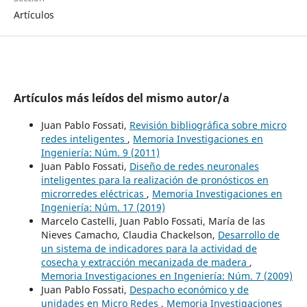
Artículos
Artículos más leídos del mismo autor/a
Juan Pablo Fossati,
Revisión bibliográfica sobre micro
redes inteligentes
,
Memoria Investigaciones en
Ingeniería: Núm. 9 (2011)
Juan Pablo Fossati,
Diseño de redes neuronales
inteligentes para la realización de pronósticos en
microrredes eléctricas
,
Memoria Investigaciones en
Ingeniería: Núm. 17 (2019)
Marcelo Castelli, Juan Pablo Fossati, María de las
Nieves Camacho, Claudia Chackelson,
Desarrollo de
un sistema de indicadores para la actividad de
cosecha y extracción mecanizada de madera
,
Memoria Investigaciones en Ingeniería: Núm. 7 (2009)
Juan Pablo Fossati,
Despacho económico y de
unidades en Micro Redes
,
Memoria Investigaciones