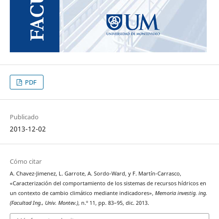
PDF
Publicado
2013-12-02
Cómo citar
A. Chavez-Jimenez, L. Garrote, A. Sordo-Ward, y F. Martín-Carrasco,
«Caracterización del comportamiento de los sistemas de recursos hídricos en
un contexto de cambio climático mediante indicadores»,
Memoria investig. ing.
(Facultad Ing., Univ. Montev.)
, n.º 11, pp. 83–95, dic. 2013.