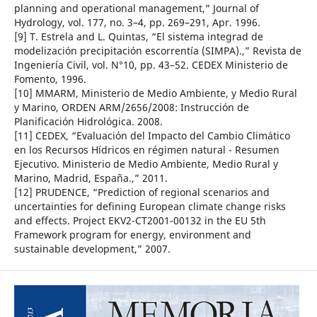
planning and operational management,” Journal of
Hydrology, vol. 177, no. 3–4, pp. 269–291, Apr. 1996.
[9] T. Estrela and L. Quintas, “El sistema integrad de
modelización precipitación escorrentía (SIMPA).,” Revista de
Ingeniería Civil, vol. N°10, pp. 43–52. CEDEX Ministerio de
Fomento, 1996.
[10] MMARM, Ministerio de Medio Ambiente, y Medio Rural
y Marino, ORDEN ARM/2656/2008: Instrucción de
Planificación Hidrológica. 2008.
[11] CEDEX, “Evaluación del Impacto del Cambio Climático
en los Recursos Hídricos en régimen natural - Resumen
Ejecutivo. Ministerio de Medio Ambiente, Medio Rural y
Marino, Madrid, España.,” 2011.
[12] PRUDENCE, “Prediction of regional scenarios and
uncertainties for defining European climate change risks
and effects. Project EKV2-CT2001-00132 in the EU 5th
Framework program for energy, environment and
sustainable development,” 2007.