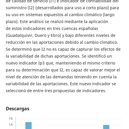
de calidad de servicio (I1) e Indicador de confiabilidad del
suministro (I2) (desarrollados para uso a corto plazo) para
su uso en sistemas expuestos al cambio climático (largo
plazo). Este análisis se realizó mediante la aplicación
de estos indicadores en tres cuencas españolas
(Guadalquivir, Duero y Ebro) y bajo diferentes niveles de
reducción en las aportaciones debido al cambio climático.
Se determinó que I2 no es capaz de capturar los efectos de
la variabilidad de dichas aportaciones. Se identificó un
nuevo indicador Ip3 que, manteniendo el mismo criterio
para su determinación que I2, es capaz de valorar mejor el
nivel de atención de las demandas teniendo en cuenta la
variabilidad de las aportaciones. Este nuevo indicador se
seleccionó de entre tres propuestas de indicadores.
Descargas