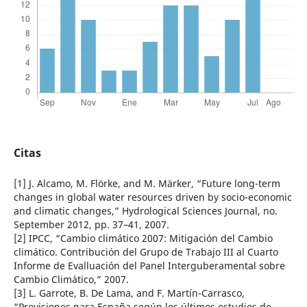
Citas
[1] J. Alcamo, M. Flörke, and M. Märker, “Future long-term
changes in global water resources driven by socio-economic
and climatic changes,” Hydrological Sciences Journal, no.
September 2012, pp. 37–41, 2007.
[2] IPCC, “Cambio climático 2007: Mitigación del Cambio
climático. Contribución del Grupo de Trabajo III al Cuarto
Informe de Evalluación del Panel Interguberamental sobre
Cambio Climático,” 2007.
[3] L. Garrote, B. De Lama, and F. Martín-Carrasco,
“Previsiones para España según los últimos estudios de