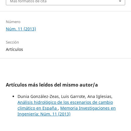
Más formatos de cita
Número
Núm. 11 (2013)
Sección
Artículos
Artículos más leídos del mismo autor/a
Dunia González-Zeas, Luis Garrote, Ana Iglesias,
Análisis hidrológico de los escenarios de cambio
climático en España
,
Memoria Investigaciones en
Ingeniería: Núm. 11 (2013)