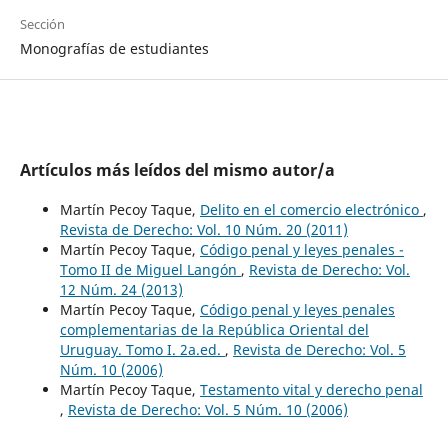
Sección
Monografías de estudiantes
Artículos más leídos del mismo autor/a
Martín Pecoy Taque,
Delito en el comercio electrónico
,
Revista de Derecho: Vol. 10 Núm. 20 (2011)
Martín Pecoy Taque,
Código penal y leyes penales -
Tomo II de Miguel Langón
,
Revista de Derecho: Vol.
12 Núm. 24 (2013)
Martín Pecoy Taque,
Código penal y leyes penales
complementarias de la República Oriental del
Uruguay. Tomo I. 2a.ed.
,
Revista de Derecho: Vol. 5
Núm. 10 (2006)
Martín Pecoy Taque,
Testamento vital y derecho penal
,
Revista de Derecho: Vol. 5 Núm. 10 (2006)