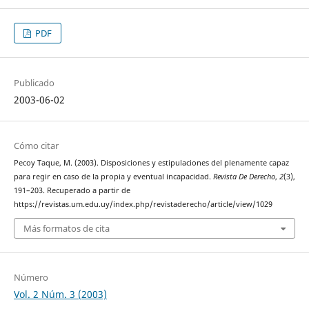
PDF
Publicado
2003-06-02
Cómo citar
Pecoy Taque, M. (2003). Disposiciones y estipulaciones del plenamente capaz
para regir en caso de la propia y eventual incapacidad.
Revista De Derecho
,
2
(3),
191–203. Recuperado a partir de
https://revistas.um.edu.uy/index.php/revistaderecho/article/view/1029
Más formatos de cita
Número
Vol. 2 Núm. 3 (2003)