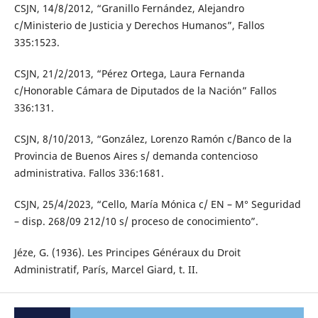
CSJN, 14/8/2012, “Granillo Fernández, Alejandro
c/Ministerio de Justicia y Derechos Humanos”, Fallos
335:1523.
CSJN, 21/2/2013, “Pérez Ortega, Laura Fernanda
c/Honorable Cámara de Diputados de la Nación” Fallos
336:131.
CSJN, 8/10/2013, “González, Lorenzo Ramón c/Banco de la
Provincia de Buenos Aires s/ demanda contencioso
administrativa. Fallos 336:1681.
CSJN, 25/4/2023, “Cello, María Mónica c/ EN – M° Seguridad
– disp. 268/09 212/10 s/ proceso de conocimiento”.
Jéze, G. (1936). Les Principes Généraux du Droit
Administratif, París, Marcel Giard, t. II.