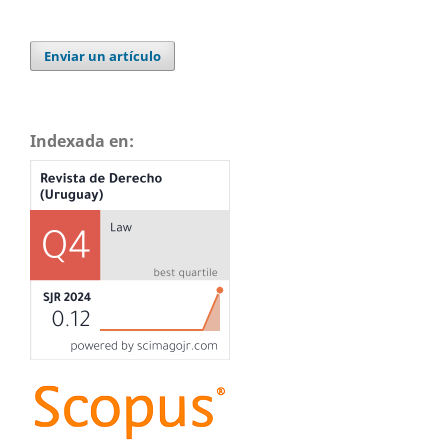
Enviar un artículo
Indexada en: