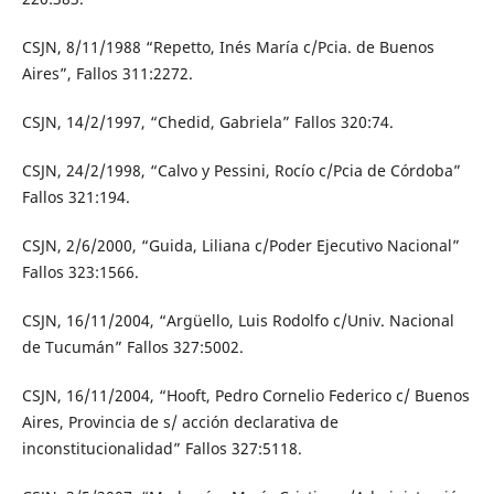
CSJN, 8/11/1988 “Repetto, Inés María c/Pcia. de Buenos
Aires”, Fallos 311:2272.
CSJN, 14/2/1997, “Chedid, Gabriela” Fallos 320:74.
CSJN, 24/2/1998, “Calvo y Pessini, Rocío c/Pcia de Córdoba”
Fallos 321:194.
CSJN, 2/6/2000, “Guida, Liliana c/Poder Ejecutivo Nacional”
Fallos 323:1566.
CSJN, 16/11/2004, “Argüello, Luis Rodolfo c/Univ. Nacional
de Tucumán” Fallos 327:5002.
CSJN, 16/11/2004, “Hooft, Pedro Cornelio Federico c/ Buenos
Aires, Provincia de s/ acción declarativa de
inconstitucionalidad” Fallos 327:5118.