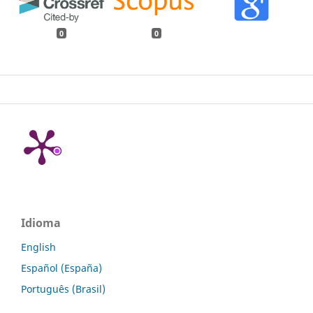
0
0
Idioma
English
Español (España)
Português (Brasil)