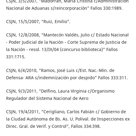
CSJN, 3/5/2007, “Madorrán, María Cristina c/Administración
Nacional de Aduanas s/reincorporación” Fallos 330:1989.
CSJN, 15/5/2007, “Ruiz, Emilio”.
CSJN, 12/8/2008, “Mantecón Valdés, Julio c/ Estado Nacional
- Poder Judicial de la Nación - Corte Suprema de Justicia de
la Nación - resol. 13/IX/04 (concurso biblioteca)” Fallos
331:1715.
CSJN, 6/4/2010, “Ramos, José Luis c/Est. Nac.-Min. de
Defensa- ARA s/indemnización por despido” Fallos 333:311.
CSJN, 9/3/2011, “Delfino, Laura Virginia c/Organismo
Regulador del Sistema Nacional de Aero
CSJN, 19/4/2011, “Cerigliano, Carlos Fabián c/ Gobierno de
la Ciudad Autónoma de Bs. As. U. Polival. de Inspecciones ex
Direc. Gral. de Verif. y Control”, Fallos 334:398.