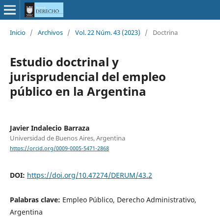
Inicio
/
Archivos
/
Vol. 22 Núm. 43 (2023)
/
Doctrina
Estudio doctrinal y
jurisprudencial del empleo
público en la Argentina
Javier Indalecio Barraza
Universidad de Buenos Aires, Argentina
https://orcid.org/0009-0005-5471-2868
DOI:
https://doi.org/10.47274/DERUM/43.2
Palabras clave:
Empleo Público, Derecho Administrativo,
Argentina