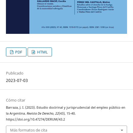
PDF
HTML
Publicado
2023-07-03
Cómo citar
Barraza, J. I. (2023). Estudio doctrinal y jurisprudencial del empleo público en
la Argentina.
Revista De Derecho
,
22
(43), 15‑40.
https://doi.org/10.47274/DERUM/43.2
Más formatos de cita