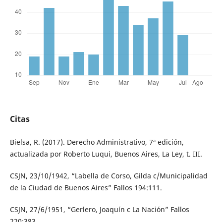
Citas
Bielsa, R. (2017). Derecho Administrativo, 7ª edición,
actualizada por Roberto Luqui, Buenos Aires, La Ley, t. III.
CSJN, 23/10/1942, “Labella de Corso, Gilda c/Municipalidad
de la Ciudad de Buenos Aires” Fallos 194:111.
CSJN, 27/6/1951, “Gerlero, Joaquín c La Nación” Fallos
220:383.