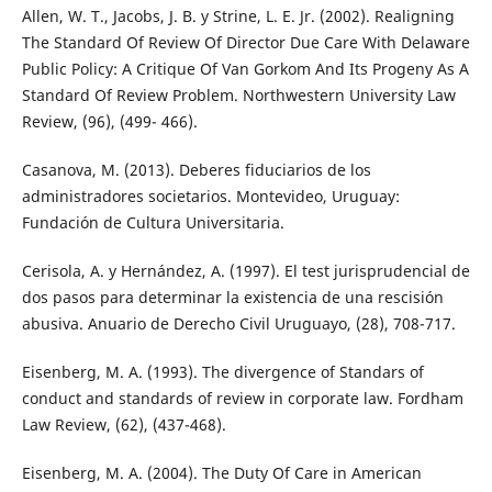
Allen, W. T., Jacobs, J. B. y Strine, L. E. Jr. (2002). Realigning
The Standard Of Review Of Director Due Care With Delaware
Public Policy: A Critique Of Van Gorkom And Its Progeny As A
Standard Of Review Problem. Northwestern University Law
Review, (96), (499- 466).
Casanova, M. (2013). Deberes fiduciarios de los
administradores societarios. Montevideo, Uruguay:
Fundación de Cultura Universitaria.
Cerisola, A. y Hernández, A. (1997). El test jurisprudencial de
dos pasos para determinar la existencia de una rescisión
abusiva. Anuario de Derecho Civil Uruguayo, (28), 708-717.
Eisenberg, M. A. (1993). The divergence of Standars of
conduct and standards of review in corporate law. Fordham
Law Review, (62), (437-468).
Eisenberg, M. A. (2004). The Duty Of Care in American