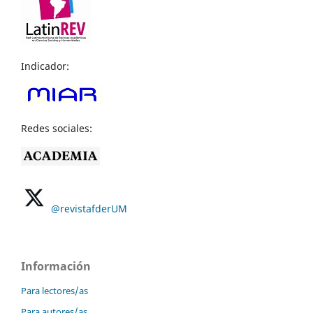
Indicador:
Redes sociales:
@revistafderUM
Información
Para lectores/as
Para autores/as