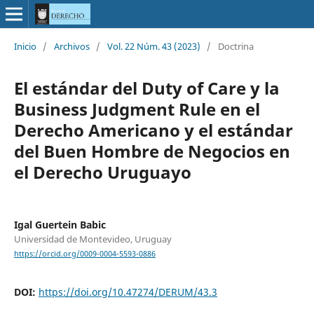
Inicio
/
Archivos
/
Vol. 22 Núm. 43 (2023)
/
Doctrina
El estándar del Duty of Care y la
Business Judgment Rule en el
Derecho Americano y el estándar
del Buen Hombre de Negocios en
el Derecho Uruguayo
Igal Guertein Babic
Universidad de Montevideo, Uruguay
https://orcid.org/0009-0004-5593-0886
DOI:
https://doi.org/10.47274/DERUM/43.3