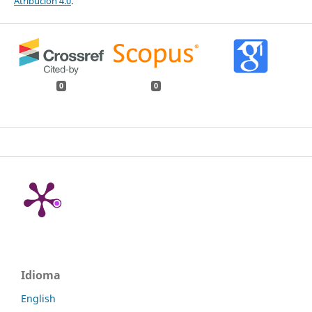
Atribución 4.0
.
0
0
Idioma
English