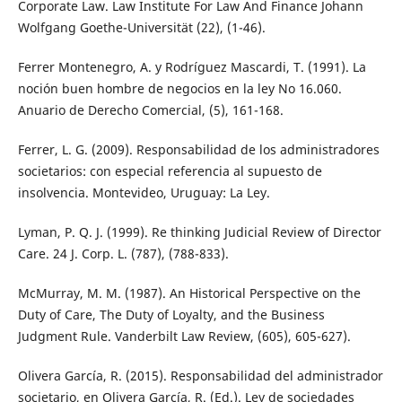
Corporate Law. Law Institute For Law And Finance Johann
Wolfgang Goethe-Universität (22), (1-46).
Ferrer Montenegro, A. y Rodríguez Mascardi, T. (1991). La
noción buen hombre de negocios en la ley No 16.060.
Anuario de Derecho Comercial, (5), 161-168.
Ferrer, L. G. (2009). Responsabilidad de los administradores
societarios: con especial referencia al supuesto de
insolvencia. Montevideo, Uruguay: La Ley.
Lyman, P. Q. J. (1999). Re thinking Judicial Review of Director
Care. 24 J. Corp. L. (787), (788-833).
McMurray, M. M. (1987). An Historical Perspective on the
Duty of Care, The Duty of Loyalty, and the Business
Judgment Rule. Vanderbilt Law Review, (605), 605-627).
Olivera García, R. (2015). Responsabilidad del administrador
societario, en Olivera García, R. (Ed.). Ley de sociedades