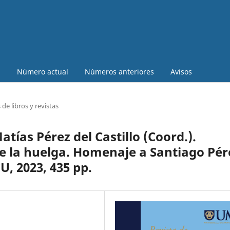
a
Número actual
Números anteriores
Avisos
de libros y revistas
tías Pérez del Castillo (Coord.).
de la huelga. Homenaje a Santiago Pér
U, 2023, 435 pp.