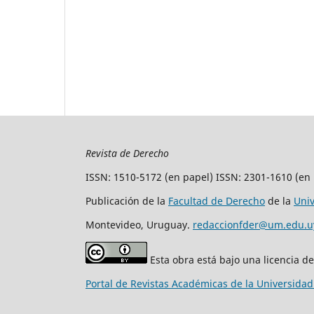
Revista de Derecho
ISSN: 1510-5172 (en papel) ISSN: 2301-1610 (en 
Publicación de la
Facultad de Derecho
de la
Uni
Montevideo, Uruguay.
redaccionfder@um.edu.u
Esta obra está bajo una licencia d
Portal de Revistas Académicas de la Universida