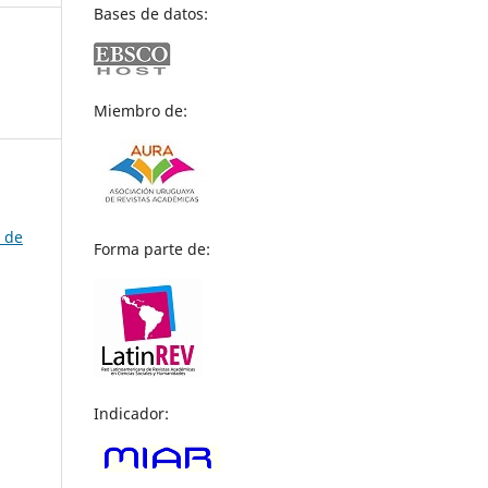
Bases de datos:
Miembro de:
a de
Forma parte de:
Indicador: