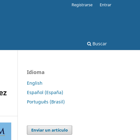
Registrarse
Entrar
Buscar
Idioma
English
ez
Español (España)
Português (Brasil)
Enviar un artículo