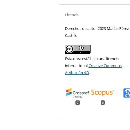
Licencia
Derechos de autor 2023 Matías Pérez 
Castillo
Esta obra está bajo una licencia
internacional
Creative Commons
Atribución 4.0
.
0
0