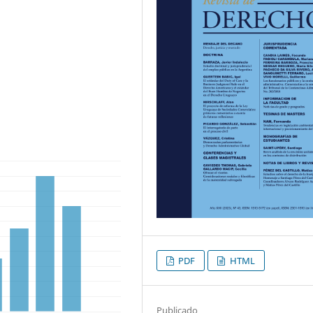
PDF
HTML
Publicado