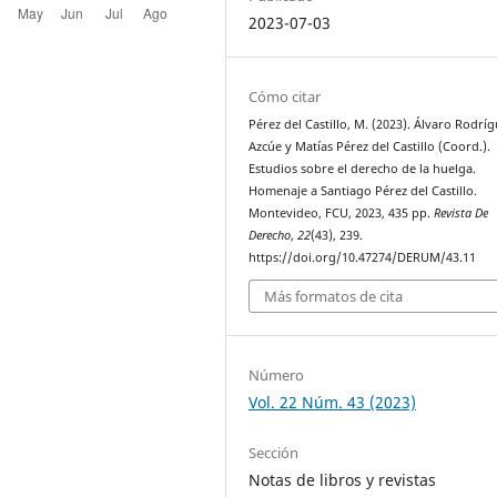
2023-07-03
Cómo citar
Pérez del Castillo, M. (2023). Álvaro Rodrí
Azcúe y Matías Pérez del Castillo (Coord.).
Estudios sobre el derecho de la huelga.
Homenaje a Santiago Pérez del Castillo.
Montevideo, FCU, 2023, 435 pp.
Revista De
Derecho
,
22
(43), 239.
https://doi.org/10.47274/DERUM/43.11
Más formatos de cita
Número
Vol. 22 Núm. 43 (2023)
Sección
Notas de libros y revistas