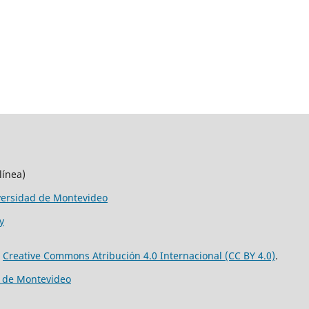
línea)
versidad de Montevideo
y
e
Creative Commons Atribución 4.0 Internacional (CC BY 4.0)
.
d de Montevideo