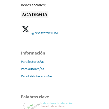
Redes sociales:
@revistafderUM
Información
Para lectores/as
Para autores/as
Para bibliotecarios/as
Palabras clave
pensamiento
derecho a la educación
delito
lavado de activos