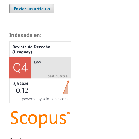
Enviar un artículo
Indexada en: