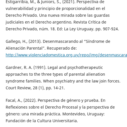
Estigarribia, M., & Juniors, S., (2021). Perspectiva de
vulnerabilidad y principio de proporcionalidad en el
Derecho Privado. Una nueva mirada sobre las guardas
judiciales en el Derecho argentino. Revista Crítica de
Derecho Privado, núm. 18. Ed: La Ley Uruguay. pp. 907-924.
Gallego, H., (2013). Desenmascarando al “Síndrome de
Alienación Parental”. Recuperado de:
http://www.violenciadomestica.org.uy/repo/img/desenmascar
Gardner, R. A. (1991). Legal and psychotherapeutic
approaches to the three types of parental alienation
syndrome families. When psychiatry and the law join forces.
Court Review, 28 (1), pp. 14-21.
Facal, A., (2022). Perspectiva de género y prueba. En
Reflexiones sobre el Derecho Procesal y la perspectiva de
género: una mirada práctica. Montevideo, Uruguay:
Fundación de la Cultura Universitaria.