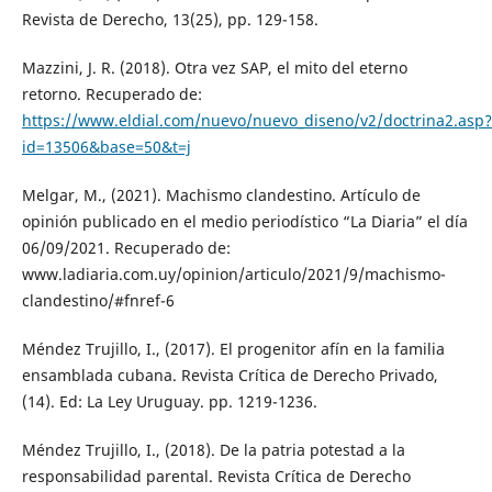
Revista de Derecho, 13(25), pp. 129-158.
Mazzini, J. R. (2018). Otra vez SAP, el mito del eterno
retorno. Recuperado de:
https://www.eldial.com/nuevo/nuevo_diseno/v2/doctrina2.asp?
id=13506&base=50&t=j
Melgar, M., (2021). Machismo clandestino. Artículo de
opinión publicado en el medio periodístico “La Diaria” el día
06/09/2021. Recuperado de:
www.ladiaria.com.uy/opinion/articulo/2021/9/machismo-
clandestino/#fnref-6
Méndez Trujillo, I., (2017). El progenitor afín en la familia
ensamblada cubana. Revista Crítica de Derecho Privado,
(14). Ed: La Ley Uruguay. pp. 1219-1236.
Méndez Trujillo, I., (2018). De la patria potestad a la
responsabilidad parental. Revista Crítica de Derecho