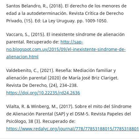
Santos Belandro, R., (2018). El derecho de los menores de
edad a la autodeterminación. Revista Crítica de Derecho
Privado, (15). Ed: La Ley Uruguay. pp. 1009-1050.
Vaccaro, S., (2015). El inexistente síndrome de alienación
parental. Recuperado de:
http://sap-
no.blogspot.com.uy/2015/09/el-inexistente-sindrome-de-
alienacion.html
Valdebenito, C., (2021). Reseña: Mediación familiar y
alienación parental (2020) de María José Briz Clariget.
Revista De Derecho, (24), 234–238.
https://doi.org/10.22235/rd24.2636
Vilalta, R. & Winberg, M., (2017). Sobre el mito del Síndrome
de Alienación Parental (SAP) y el DSM-5. Revista Papeles del
Psicólogo, 38 (3). Recuperado de:
https://www.redalyc.org/journal/778/77853188015/7785318801