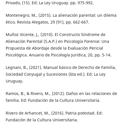
Privado, (15). Ed: La Ley Uruguay. pp. 975-992.
Montenegro, M., (2015). La alienación parental: un dilema
ético. Revista Alegatos, 29 (91), pp. 662-667.
Muñoz Vicente, J., (2010). El Constructo Síndrome de
Alienación Parental (S.A.P.) en Psicología Forense: Una
Propuesta de Abordaje desde la Evaluación Pericial
Psicológica. Anuario de Psicología Jurídica, 20, pp. 5-14.
Legnani, B., (2021). Manual básico de Derecho de Familia,
Sociedad Conyugal y Sucesiones (6ta ed.). Ed: La Ley
Uruguay.
Ramos, B., & Rivero, M., (2012). Daños en las relaciones de
familia. Ed: Fundación de la Cultura Universitaria.
Rivero de Arhancet, M., (2016). Patria potestad. Ed:
Fundación de la Cultura Universitaria.