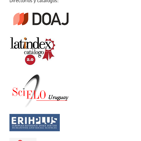
Directorios y catálogos: