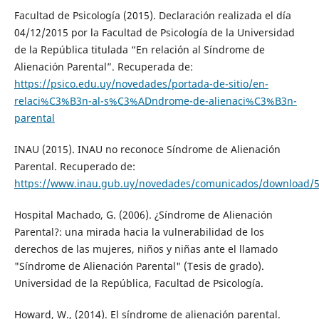
Facultad de Psicología (2015). Declaración realizada el día
04/12/2015 por la Facultad de Psicología de la Universidad
de la República titulada “En relación al Síndrome de
Alienación Parental”. Recuperada de:
https://psico.edu.uy/novedades/portada-de-sitio/en-
relaci%C3%B3n-al-s%C3%ADndrome-de-alienaci%C3%B3n-
parental
INAU (2015). INAU no reconoce Síndrome de Alienación
Parental. Recuperado de:
https://www.inau.gub.uy/novedades/comunicados/download
Hospital Machado, G. (2006). ¿Síndrome de Alienación
Parental?: una mirada hacia la vulnerabilidad de los
derechos de las mujeres, niños y niñas ante el llamado
"Síndrome de Alienación Parental" (Tesis de grado).
Universidad de la República, Facultad de Psicología.
Howard, W., (2014). El síndrome de alienación parental.