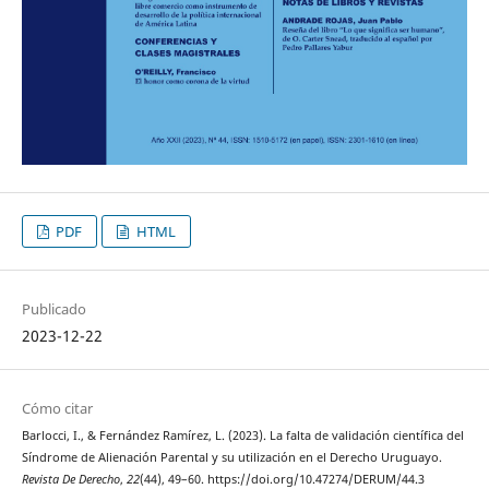
PDF
HTML
Publicado
2023-12-22
Cómo citar
Barlocci, I., & Fernández Ramírez, L. (2023). La falta de validación científica del
Síndrome de Alienación Parental y su utilización en el Derecho Uruguayo.
Revista De Derecho
,
22
(44), 49–60. https://doi.org/10.47274/DERUM/44.3