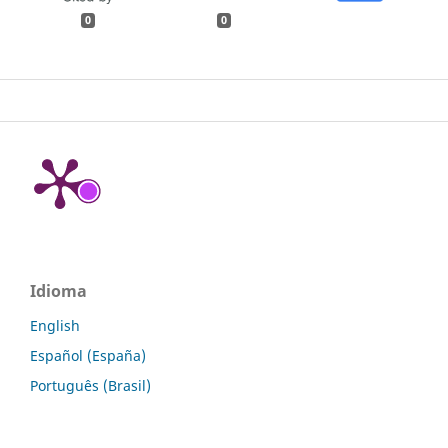
0
0
Idioma
English
Español (España)
Português (Brasil)