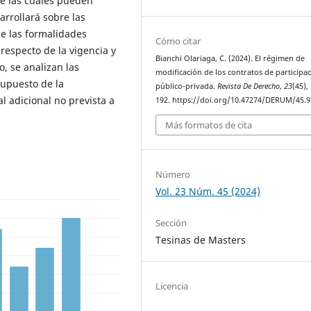
re las cuales pueden
arrollará sobre las
e las formalidades
Cómo citar
 respecto de la vigencia y
Bianchi Olariaga, C. (2024). El régimen de
o, se analizan las
modificación de los contratos de participa
supuesto de la
público-privada.
Revista De Derecho
,
23
(45),
l adicional no prevista a
192. https://doi.org/10.47274/DERUM/45.9
Más formatos de cita
Número
Vol. 23 Núm. 45 (2024)
Sección
Tesinas de Masters
Licencia