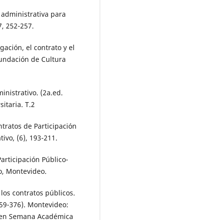
n administrativa para
7, 252-257.
gación, el contrato y el
Fundación de Cultura
ministrativo. (2a.ed.
itaria. T.2
ntratos de Participación
ivo, (6), 193-211.
Participación Público-
o, Montevideo.
 los contratos públicos.
359-376). Montevideo:
o en Semana Académica