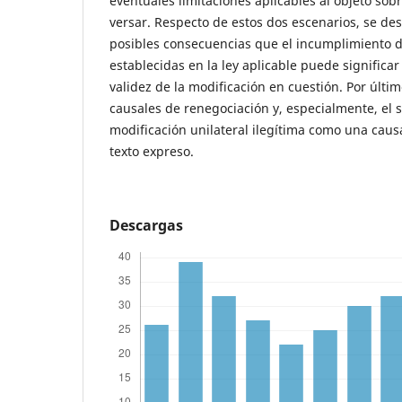
eventuales limitaciones aplicables al objeto sob
versar. Respecto de estos dos escenarios, se des
posibles consecuencias que el incumplimiento d
establecidas en la ley aplicable puede significar
validez de la modificación en cuestión. Por últim
causales de renegociación y, especialmente, el 
modificación unilateral ilegítima como una causa
texto expreso.
Descargas