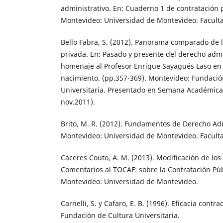
administrativo. En: Cuaderno 1 de contratación p
Montevideo: Universidad de Montevideo. Facult
Bello Fabra, S. (2012). Panorama comparado de l
privada. En: Pasado y presente del derecho adm
homenaje al Profesor Enrique Sayagués Laso en 
nacimiento. (pp.357-369). Montevideo: Fundació
Universitaria. Presentado en Semana Académica
nov.2011).
Brito, M. R. (2012). Fundamentos de Derecho Ad
Montevideo: Universidad de Montevideo. Facult
Cáceres Couto, A. M. (2013). Modificación de los 
Comentarios al TOCAF: sobre la Contratación Púb
Montevideo: Universidad de Montevideo.
Carnelli, S. y Cafaro, E. B. (1996). Eficacia contr
Fundación de Cultura Universitaria.