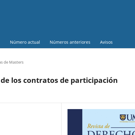
a
Número actual
Números anteriores
Avisos
as de Masters
de los contratos de participación