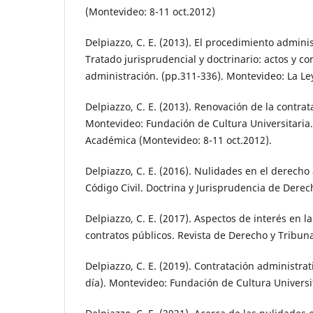
(Montevideo: 8-11 oct.2012)
Delpiazzo, C. E. (2013). El procedimiento admini
Tratado jurisprudencial y doctrinario: actos y co
administración. (pp.311-336). Montevideo: La L
Delpiazzo, C. E. (2013). Renovación de la contrat
Montevideo: Fundación de Cultura Universitari
Académica (Montevideo: 8-11 oct.2012).
Delpiazzo, C. E. (2016). Nulidades en el derecho 
Código Civil. Doctrina y Jurisprudencia de Derecho
Delpiazzo, C. E. (2017). Aspectos de interés en l
contratos públicos. Revista de Derecho y Tribunal
Delpiazzo, C. E. (2019). Contratación administrat
día). Montevideo: Fundación de Cultura Universi