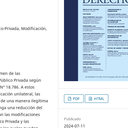
co-Privada, Modificación,
imen de las
 Público Privada según
 N° 18.786. A estos
cación unilateral, las
PDF
HTML
 de una manera ilegítima
onga una reducción del
án las modificaciones
Publicado
co Privada y las
2024-07-11