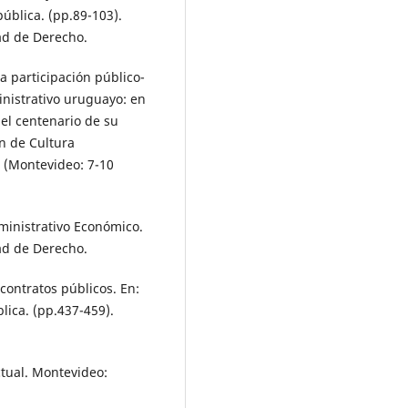
ública. (pp.89-103).
ad de Derecho.
a participación público-
inistrativo uruguayo: en
el centenario de su
n de Cultura
 (Montevideo: 7-10
ministrativo Económico.
ad de Derecho.
contratos públicos. En:
lica. (pp.437-459).
actual. Montevideo: