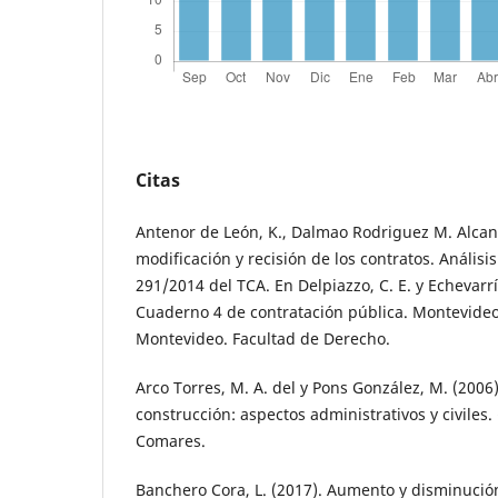
Citas
Antenor de León, K., Dalmao Rodriguez M. Alcan
modificación y recisión de los contratos. Análisis
291/2014 del TCA. En Delpiazzo, C. E. y Echevarría 
Cuaderno 4 de contratación pública. Montevideo
Montevideo. Facultad de Derecho.
Arco Torres, M. A. del y Pons González, M. (2006
construcción: aspectos administrativos y civiles.
Comares.
Banchero Cora, L. (2017). Aumento y disminución