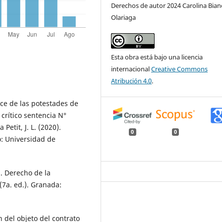
Derechos de autor 2024 Carolina Bian
Olariaga
Esta obra está bajo una licencia
internacional
Creative Commons
Atribución 4.0
.
ce de las potestades de
 crítico sentencia N°
Petit, J. L. (2020).
0
0
: Universidad de
). Derecho de la
 (7a. ed.). Granada:
 del objeto del contrato