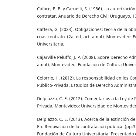
Cafaro, E. B. y Carnelli, S. (1986). La autorizació
contratar. Anuario de Derecho Civil Uruguayo, 1
Caffera, G. (2023). Obligaciones: teoría de la obli
cuasicontrato. (2a. ed. act. ampl). Montevideo: 
Universitaria.
Cajarville Peluffo, J. P. (2008). Sobre Derecho Ad
ampl). Montevideo: Fundación de Cultura Univers
Celorrio, H. (2012). La responsabilidad en los Co
Público-Privada. Estudios de Derecho Administrat
Delpiazzo, C. E. (2012). Comentarios a la Ley de 
Privada. Montevideo: Universidad de Montevide
Delpiazzo, C. E. (2013). Acerca de la extinción de
En: Renovación de la contratación pública. (pp.
Fundación de Cultura Universitaria. Presentad