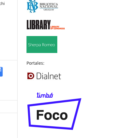
chi
Portales: