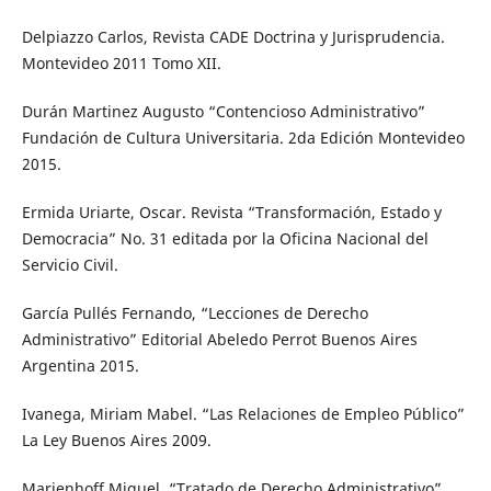
Delpiazzo Carlos, Revista CADE Doctrina y Jurisprudencia.
Montevideo 2011 Tomo XII.
Durán Martinez Augusto “Contencioso Administrativo”
Fundación de Cultura Universitaria. 2da Edición Montevideo
2015.
Ermida Uriarte, Oscar. Revista “Transformación, Estado y
Democracia” No. 31 editada por la Oficina Nacional del
Servicio Civil.
García Pullés Fernando, “Lecciones de Derecho
Administrativo” Editorial Abeledo Perrot Buenos Aires
Argentina 2015.
Ivanega, Miriam Mabel. “Las Relaciones de Empleo Público”
La Ley Buenos Aires 2009.
Marienhoff Miguel, “Tratado de Derecho Administrativo”