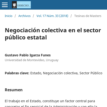
Inicio
/
Archivos
/
Vol. 17 Núm. 33 (2018)
/
Tesinas de Masters
Negociación colectiva en el sector
público estatal
Gustavo Pablo Igarza Funes
Universidad de Montevideo, Uruguay
Palabras clave:
Estado, Negociación colectiva, Sector Público
Resumen
El trabajo en el Estado, constituye un factor central para
concretar el fin servicial de la Administración y con ello la