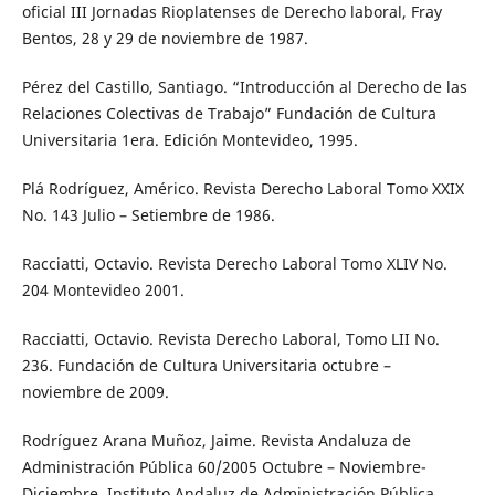
oficial III Jornadas Rioplatenses de Derecho laboral, Fray
Bentos, 28 y 29 de noviembre de 1987.
Pérez del Castillo, Santiago. “Introducción al Derecho de las
Relaciones Colectivas de Trabajo” Fundación de Cultura
Universitaria 1era. Edición Montevideo, 1995.
Plá Rodríguez, Américo. Revista Derecho Laboral Tomo XXIX
No. 143 Julio – Setiembre de 1986.
Racciatti, Octavio. Revista Derecho Laboral Tomo XLIV No.
204 Montevideo 2001.
Racciatti, Octavio. Revista Derecho Laboral, Tomo LII No.
236. Fundación de Cultura Universitaria octubre –
noviembre de 2009.
Rodríguez Arana Muñoz, Jaime. Revista Andaluza de
Administración Pública 60/2005 Octubre – Noviembre-
Diciembre. Instituto Andaluz de Administración Pública.