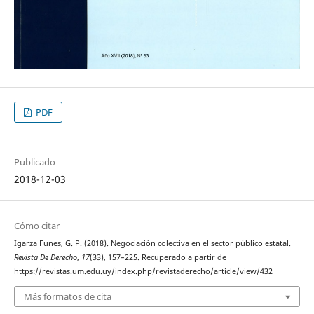
PDF
Publicado
2018-12-03
Cómo citar
Igarza Funes, G. P. (2018). Negociación colectiva en el sector público estatal.
Revista De Derecho
,
17
(33), 157–225. Recuperado a partir de
https://revistas.um.edu.uy/index.php/revistaderecho/article/view/432
Más formatos de cita