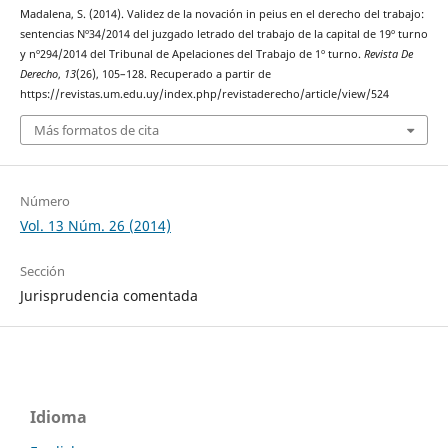
Madalena, S. (2014). Validez de la novación in peius en el derecho del trabajo:
sentencias Nº34/2014 del juzgado letrado del trabajo de la capital de 19º turno
y nº294/2014 del Tribunal de Apelaciones del Trabajo de 1º turno.
Revista De
Derecho
,
13
(26), 105–128. Recuperado a partir de
https://revistas.um.edu.uy/index.php/revistaderecho/article/view/524
Más formatos de cita
Número
Vol. 13 Núm. 26 (2014)
Sección
Jurisprudencia comentada
Idioma