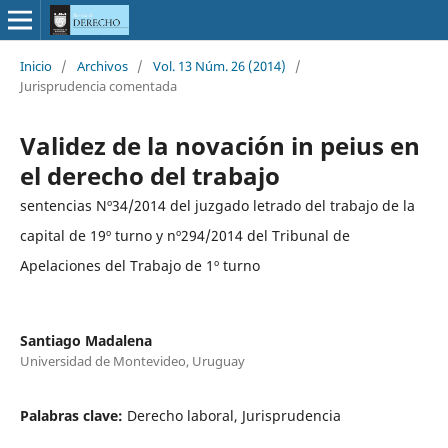
Inicio
/
Archivos
/
Vol. 13 Núm. 26 (2014)
/
Jurisprudencia comentada
Validez de la novación in peius en
el derecho del trabajo
sentencias Nº34/2014 del juzgado letrado del trabajo de la
capital de 19º turno y nº294/2014 del Tribunal de
Apelaciones del Trabajo de 1º turno
Santiago Madalena
Universidad de Montevideo, Uruguay
Palabras clave:
Derecho laboral, Jurisprudencia