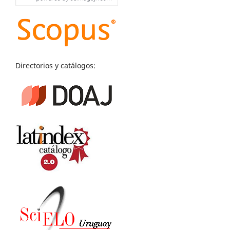
Directorios y catálogos: