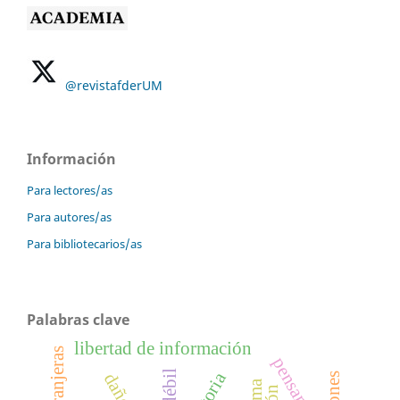
@revistafderUM
Información
Para lectores/as
Para autores/as
Para bibliotecarios/as
Palabras clave
libertad de información
pensamiento