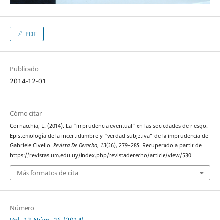
PDF
Publicado
2014-12-01
Cómo citar
Cornacchia, L. (2014). La “imprudencia eventual” en las sociedades de riesgo.
Epistemología de la incertidumbre y “verdad subjetiva” de la imprudencia de
Gabriele Civello.
Revista De Derecho
,
13
(26), 279–285. Recuperado a partir de
https://revistas.um.edu.uy/index.php/revistaderecho/article/view/530
Más formatos de cita
Número
Vol. 13 Núm. 26 (2014)