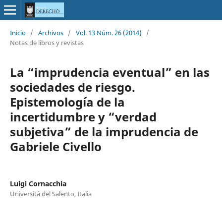
Inicio
/
Archivos
/
Vol. 13 Núm. 26 (2014)
/
Notas de libros y revistas
La “imprudencia eventual” en las
sociedades de riesgo.
Epistemología de la
incertidumbre y “verdad
subjetiva” de la imprudencia de
Gabriele Civello
Luigi Cornacchia
Universitá del Salento, Italia