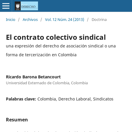
Inicio
/
Archivos
/
Vol. 12 Núm. 24 (2013)
/
Doctrina
El contrato colectivo sindical
una expresión del derecho de asociación sindical o una
forma de tercerización en Colombia
Ricardo Barona Betancourt
Universidad Externado de Colombia, Colombia
Palabras clave:
Colombia, Derecho Laboral, Sindicatos
Resumen