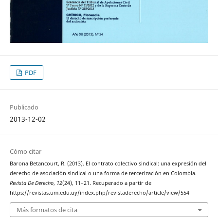
PDF
Publicado
2013-12-02
Cómo citar
Barona Betancourt, R. (2013). El contrato colectivo sindical: una expresión del
derecho de asociación sindical o una forma de tercerización en Colombia.
Revista De Derecho
,
12
(24), 11–21. Recuperado a partir de
https://revistas.um.edu.uy/index.php/revistaderecho/article/view/554
Más formatos de cita