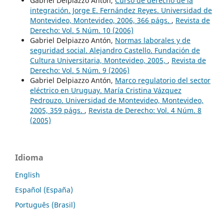
Gabriel Delpiazzo Antón,
Curso de derecho de la
integración. Jorge E. Fernández Reyes. Universidad de
Montevideo, Montevideo, 2006, 366 págs.
,
Revista de
Derecho: Vol. 5 Núm. 10 (2006)
Gabriel Delpiazzo Antón,
Normas laborales y de
seguridad social. Alejandro Castello. Fundación de
Cultura Universitaria, Montevideo, 2005,
,
Revista de
Derecho: Vol. 5 Núm. 9 (2006)
Gabriel Delpiazzo Antón,
Marco regulatorio del sector
eléctrico en Uruguay. María Cristina Vázquez
Pedrouzo. Universidad de Montevideo, Montevideo,
2005, 359 págs.
,
Revista de Derecho: Vol. 4 Núm. 8
(2005)
Idioma
English
Español (España)
Português (Brasil)