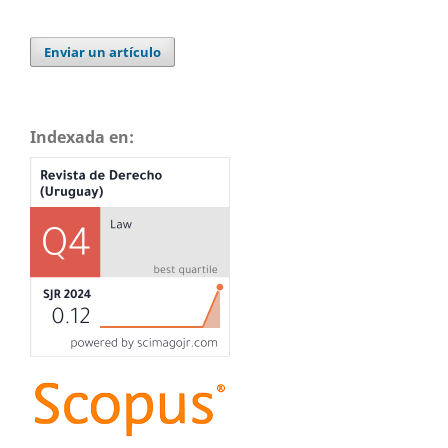
Enviar un artículo
Indexada en: