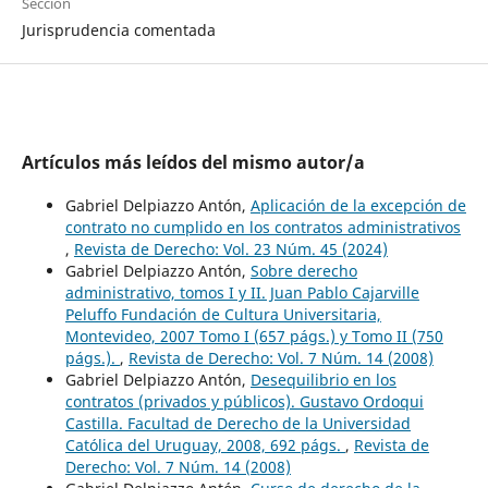
Sección
Jurisprudencia comentada
Artículos más leídos del mismo autor/a
Gabriel Delpiazzo Antón,
Aplicación de la excepción de
contrato no cumplido en los contratos administrativos
,
Revista de Derecho: Vol. 23 Núm. 45 (2024)
Gabriel Delpiazzo Antón,
Sobre derecho
administrativo, tomos I y II. Juan Pablo Cajarville
Peluffo Fundación de Cultura Universitaria,
Montevideo, 2007 Tomo I (657 págs.) y Tomo II (750
págs.).
,
Revista de Derecho: Vol. 7 Núm. 14 (2008)
Gabriel Delpiazzo Antón,
Desequilibrio en los
contratos (privados y públicos). Gustavo Ordoqui
Castilla. Facultad de Derecho de la Universidad
Católica del Uruguay, 2008, 692 págs.
,
Revista de
Derecho: Vol. 7 Núm. 14 (2008)