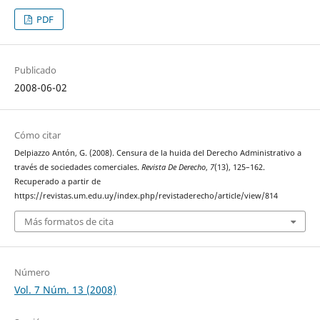
PDF
Publicado
2008-06-02
Cómo citar
Delpiazzo Antón, G. (2008). Censura de la huida del Derecho Administrativo a
través de sociedades comerciales.
Revista De Derecho
,
7
(13), 125–162.
Recuperado a partir de
https://revistas.um.edu.uy/index.php/revistaderecho/article/view/814
Más formatos de cita
Número
Vol. 7 Núm. 13 (2008)