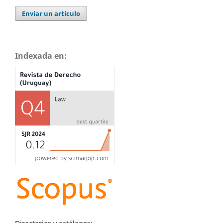
Enviar un artículo
Indexada en: