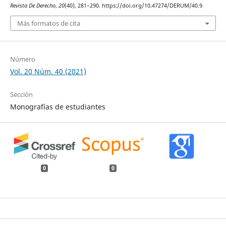
Revista De Derecho
,
20
(40), 281–290. https://doi.org/10.47274/DERUM/40.9
Más formatos de cita
Número
Vol. 20 Núm. 40 (2021)
Sección
Monografías de estudiantes
0
0