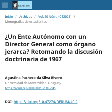
Inicio
/
Archivos
/
Vol. 20 Núm. 40 (2021)
/
Monografías de estudiantes
¿Un Ente Autónomo con un
Director General como órgano
jerarca? Retomando la discusión
doctrinaria de 1967
Agustina Pacheco da Silva Rivero
Universidad de Montevideo, Uruguay
https://orcid.org/0000-0001-5130-5945
DOI:
https://doi.org/10.47274/DERUM/40.9