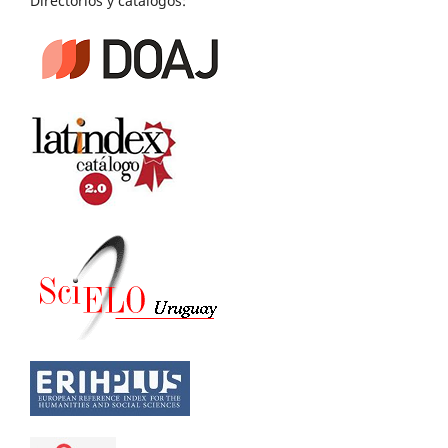
Directorios y catálogos: