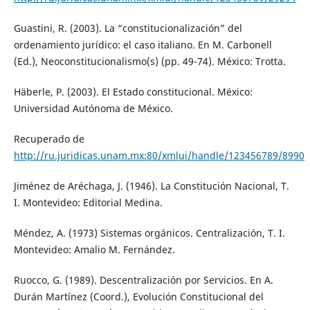
Guastini, R. (2003). La “constitucionalización” del
ordenamiento jurídico: el caso italiano. En M. Carbonell
(Ed.), Neoconstitucionalismo(s) (pp. 49-74). México: Trotta.
Häberle, P. (2003). El Estado constitucional. México:
Universidad Autónoma de México.
Recuperado de
http://ru.juridicas.unam.mx:80/xmlui/handle/123456789/8990
Jiménez de Aréchaga, J. (1946). La Constitución Nacional, T.
I. Montevideo: Editorial Medina.
Méndez, A. (1973) Sistemas orgánicos. Centralización, T. I.
Montevideo: Amalio M. Fernández.
Ruocco, G. (1989). Descentralización por Servicios. En A.
Durán Martínez (Coord.), Evolución Constitucional del