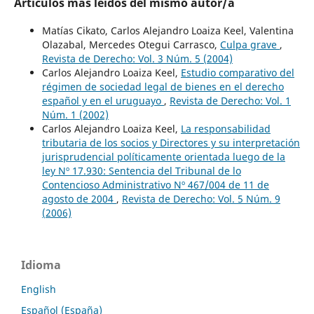
Artículos más leídos del mismo autor/a
Matías Cikato, Carlos Alejandro Loaiza Keel, Valentina
Olazabal, Mercedes Otegui Carrasco,
Culpa grave
,
Revista de Derecho: Vol. 3 Núm. 5 (2004)
Carlos Alejandro Loaiza Keel,
Estudio comparativo del
régimen de sociedad legal de bienes en el derecho
español y en el uruguayo
,
Revista de Derecho: Vol. 1
Núm. 1 (2002)
Carlos Alejandro Loaiza Keel,
La responsabilidad
tributaria de los socios y Directores y su interpretación
jurisprudencial políticamente orientada luego de la
ley Nº 17.930: Sentencia del Tribunal de lo
Contencioso Administrativo Nº 467/004 de 11 de
agosto de 2004
,
Revista de Derecho: Vol. 5 Núm. 9
(2006)
Idioma
English
Español (España)