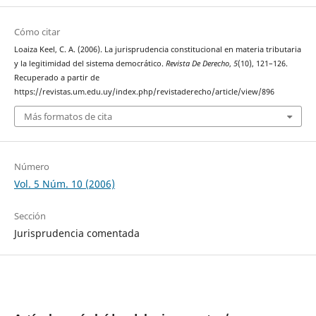
Cómo citar
Loaiza Keel, C. A. (2006). La jurisprudencia constitucional en materia tributaria
y la legitimidad del sistema democrático.
Revista De Derecho
,
5
(10), 121–126.
Recuperado a partir de
https://revistas.um.edu.uy/index.php/revistaderecho/article/view/896
Más formatos de cita
Número
Vol. 5 Núm. 10 (2006)
Sección
Jurisprudencia comentada