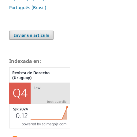
Português (Brasil)
Enviar un artículo
Indexada en: