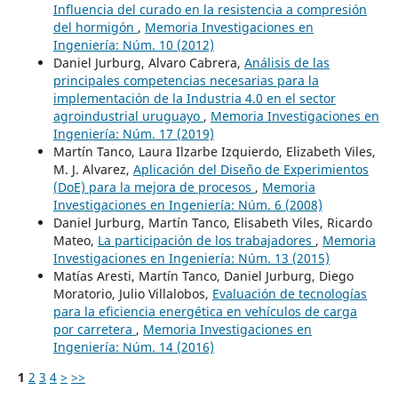
Influencia del curado en la resistencia a compresión
del hormigón
,
Memoria Investigaciones en
Ingeniería: Núm. 10 (2012)
Daniel Jurburg, Alvaro Cabrera,
Análisis de las
principales competencias necesarias para la
implementación de la Industria 4.0 en el sector
agroindustrial uruguayo
,
Memoria Investigaciones en
Ingeniería: Núm. 17 (2019)
Martín Tanco, Laura Ilzarbe Izquierdo, Elizabeth Viles,
M. J. Alvarez,
Aplicación del Diseño de Experimientos
(DoE) para la mejora de procesos
,
Memoria
Investigaciones en Ingeniería: Núm. 6 (2008)
Daniel Jurburg, Martín Tanco, Elisabeth Viles, Ricardo
Mateo,
La participación de los trabajadores
,
Memoria
Investigaciones en Ingeniería: Núm. 13 (2015)
Matías Aresti, Martín Tanco, Daniel Jurburg, Diego
Moratorio, Julio Villalobos,
Evaluación de tecnologías
para la eficiencia energética en vehículos de carga
por carretera
,
Memoria Investigaciones en
Ingeniería: Núm. 14 (2016)
1
2
3
4
>
>>