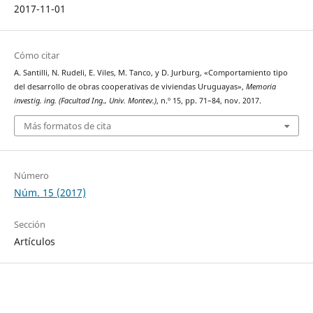
2017-11-01
Cómo citar
A. Santilli, N. Rudeli, E. Viles, M. Tanco, y D. Jurburg, «Comportamiento tipo
del desarrollo de obras cooperativas de viviendas Uruguayas»,
Memoria
investig. ing. (Facultad Ing., Univ. Montev.)
, n.º 15, pp. 71–84, nov. 2017.
Más formatos de cita
Número
Núm. 15 (2017)
Sección
Artículos