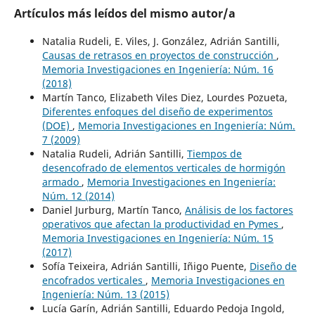
Artículos más leídos del mismo autor/a
Natalia Rudeli, E. Viles, J. González, Adrián Santilli,
Causas de retrasos en proyectos de construcción
,
Memoria Investigaciones en Ingeniería: Núm. 16
(2018)
Martín Tanco, Elizabeth Viles Diez, Lourdes Pozueta,
Diferentes enfoques del diseño de experimentos
(DOE)
,
Memoria Investigaciones en Ingeniería: Núm.
7 (2009)
Natalia Rudeli, Adrián Santilli,
Tiempos de
desencofrado de elementos verticales de hormigón
armado
,
Memoria Investigaciones en Ingeniería:
Núm. 12 (2014)
Daniel Jurburg, Martín Tanco,
Análisis de los factores
operativos que afectan la productividad en Pymes
,
Memoria Investigaciones en Ingeniería: Núm. 15
(2017)
Sofía Teixeira, Adrián Santilli, Iñigo Puente,
Diseño de
encofrados verticales
,
Memoria Investigaciones en
Ingeniería: Núm. 13 (2015)
Lucía Garín, Adrián Santilli, Eduardo Pedoja Ingold,