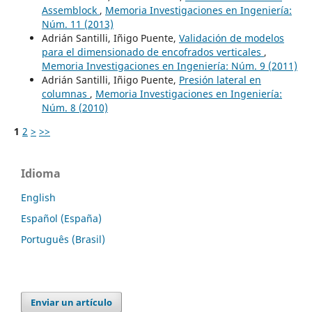
Assemblock
,
Memoria Investigaciones en Ingeniería:
Núm. 11 (2013)
Adrián Santilli, Iñigo Puente,
Validación de modelos
para el dimensionado de encofrados verticales
,
Memoria Investigaciones en Ingeniería: Núm. 9 (2011)
Adrián Santilli, Iñigo Puente,
Presión lateral en
columnas
,
Memoria Investigaciones en Ingeniería:
Núm. 8 (2010)
1
2
>
>>
Idioma
English
Español (España)
Português (Brasil)
Enviar un artículo