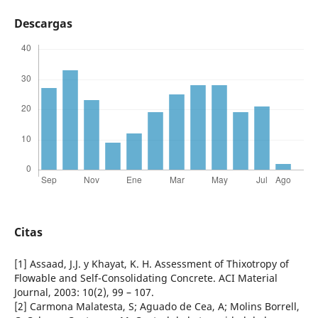
Descargas
Citas
[1] Assaad, J.J. y Khayat, K. H. Assessment of Thixotropy of
Flowable and Self-Consolidating Concrete. ACI Material
Journal, 2003: 10(2), 99 – 107.
[2] Carmona Malatesta, S; Aguado de Cea, A; Molins Borrell,