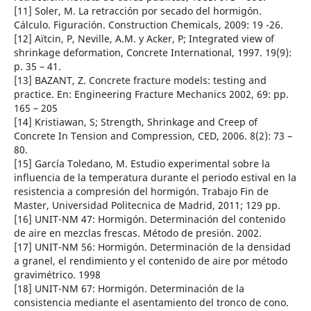
[11] Soler, M. La retracción por secado del hormigón.
Cálculo. Figuración. Construction Chemicals, 2009: 19 -26.
[12] Aïtcin, P, Neville, A.M. y Acker, P; Integrated view of
shrinkage deformation, Concrete International, 1997. 19(9):
p. 35 – 41.
[13] BAZANT, Z. Concrete fracture models: testing and
practice. En: Engineering Fracture Mechanics 2002, 69: pp.
165 – 205
[14] Kristiawan, S; Strength, Shrinkage and Creep of
Concrete In Tension and Compression, CED, 2006. 8(2): 73 –
80.
[15] García Toledano, M. Estudio experimental sobre la
influencia de la temperatura durante el periodo estival en la
resistencia a compresión del hormigón. Trabajo Fin de
Master, Universidad Politecnica de Madrid, 2011; 129 pp.
[16] UNIT-NM 47: Hormigón. Determinación del contenido
de aire en mezclas frescas. Método de presión. 2002.
[17] UNIT-NM 56: Hormigón. Determinación de la densidad
a granel, el rendimiento y el contenido de aire por método
gravimétrico. 1998
[18] UNIT-NM 67: Hormigón. Determinación de la
consistencia mediante el asentamiento del tronco de cono.