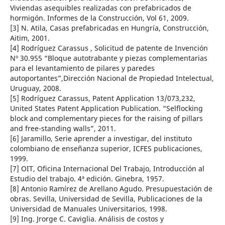
Viviendas asequibles realizadas con prefabricados de
hormigón. Informes de la Construcción, Vol 61, 2009.
[3] N. Atila, Casas prefabricadas en Hungría, Construcción,
Aitim, 2001.
[4] Rodríguez Carassus , Solicitud de patente de Invención
Nº 30.955 “Bloque autotrabante y piezas complementarias
para el levantamiento de pilares y paredes
autoportantes”,Dirección Nacional de Propiedad Intelectual,
Uruguay, 2008.
[5] Rodríguez Carassus, Patent Application 13/073,232,
United States Patent Application Publication. “Selflocking
block and complementary pieces for the raising of pillars
and free-standing walls”, 2011.
[6] Jaramillo, Serie aprender a investigar, del instituto
colombiano de enseñanza superior, ICFES publicaciones,
1999.
[7] OIT, Oficina Internacional Del Trabajo, Introducción al
Estudio del trabajo. 4ª edición. Ginebra, 1957.
[8] Antonio Ramírez de Arellano Agudo. Presupuestación de
obras. Sevilla, Universidad de Sevilla, Publicaciones de la
Universidad de Manuales Universitarios, 1998.
[9] Ing. Jrorge C. Caviglia. Análisis de costos y