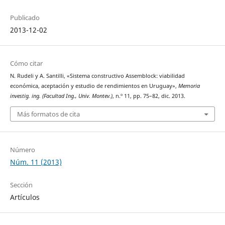
Publicado
2013-12-02
Cómo citar
N. Rudeli y A. Santilli, «Sistema constructivo Assemblock: viabilidad
económica, aceptación y estudio de rendimientos en Uruguay»,
Memoria
investig. ing. (Facultad Ing., Univ. Montev.)
, n.º 11, pp. 75–82, dic. 2013.
Más formatos de cita
Número
Núm. 11 (2013)
Sección
Artículos