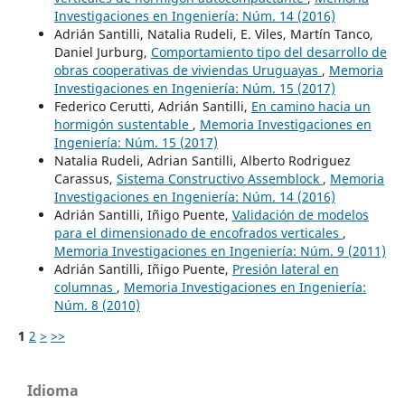
Investigaciones en Ingeniería: Núm. 14 (2016)
Adrián Santilli, Natalia Rudeli, E. Viles, Martín Tanco,
Daniel Jurburg,
Comportamiento tipo del desarrollo de
obras cooperativas de viviendas Uruguayas
,
Memoria
Investigaciones en Ingeniería: Núm. 15 (2017)
Federico Cerutti, Adrián Santilli,
En camino hacia un
hormigón sustentable
,
Memoria Investigaciones en
Ingeniería: Núm. 15 (2017)
Natalia Rudeli, Adrian Santilli, Alberto Rodriguez
Carassus,
Sistema Constructivo Assemblock
,
Memoria
Investigaciones en Ingeniería: Núm. 14 (2016)
Adrián Santilli, Iñigo Puente,
Validación de modelos
para el dimensionado de encofrados verticales
,
Memoria Investigaciones en Ingeniería: Núm. 9 (2011)
Adrián Santilli, Iñigo Puente,
Presión lateral en
columnas
,
Memoria Investigaciones en Ingeniería:
Núm. 8 (2010)
1
2
>
>>
Idioma