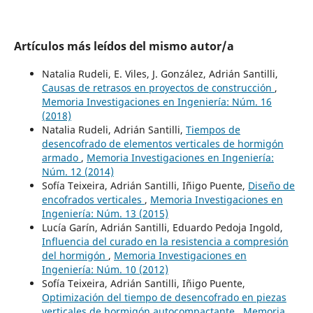
Artículos más leídos del mismo autor/a
Natalia Rudeli, E. Viles, J. González, Adrián Santilli,
Causas de retrasos en proyectos de construcción
,
Memoria Investigaciones en Ingeniería: Núm. 16
(2018)
Natalia Rudeli, Adrián Santilli,
Tiempos de
desencofrado de elementos verticales de hormigón
armado
,
Memoria Investigaciones en Ingeniería:
Núm. 12 (2014)
Sofía Teixeira, Adrián Santilli, Iñigo Puente,
Diseño de
encofrados verticales
,
Memoria Investigaciones en
Ingeniería: Núm. 13 (2015)
Lucía Garín, Adrián Santilli, Eduardo Pedoja Ingold,
Influencia del curado en la resistencia a compresión
del hormigón
,
Memoria Investigaciones en
Ingeniería: Núm. 10 (2012)
Sofía Teixeira, Adrián Santilli, Iñigo Puente,
Optimización del tiempo de desencofrado en piezas
verticales de hormigón autocompactante
,
Memoria