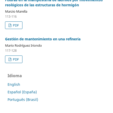
reológicos de las estructuras de hormigón
Marzio Marella
113-116
PDF
Gestión de mantenimiento en una refinería
Mario Rodríguez Iriondo
117-128
PDF
Idioma
English
Español (España)
Português (Brasil)