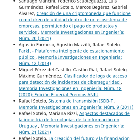
Santiago Mancini, Federico Scuoteguazza, Luis
Gurméndez, Rafael Sotelo, Marcos Begérez, Gabriel
Álvarez,
Creación de una criptomoneda que funcione
como token de utilidad dentro de un ecosistema de
empresas, permitiendo el pago de productos y
servicios
,
Memoria Investigaciones en Ingeniería:
Núm. 20 (2021)
Agustín Formoso, Agustín Mazzilli, Rafael Sotelo,
ParkIt - Plataforma inteligente de estacionamiento
público
,
Memoria Investigaciones en Ingeniería:
Núm. 12 (2014)
Miguel Pérez del Castillo, Gastón Rial, Rafael Sotelo,
Máximo Gurméndez,
Clasificador de logs de acceso
para detección de incidentes de ciberseguridad
,
Memoria Investigaciones en Ingeniería: Núm. 18
(2020): Edición Especial Premios ANIU
Rafael Sotelo,
Sistema de transmisión ISDB-T
,
Memoria Investigaciones en Ingeniería: Núm. 9 (2011)
Rafael Sotelo, Mariana Rizzi,
Aspectos destacados de
la industria de tecnologías de la información en
Uruguay
,
Memoria Investigaciones en Ingeniería:
Núm. 21 (2021)
Rafael Sotelo,
La creación del futuro y la financiación