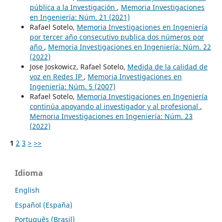
pública a la Investigación
,
Memoria Investigaciones
en Ingeniería: Núm. 21 (2021)
Rafael Sotelo,
Memoria Investigaciones en Ingeniería
por tercer año consecutivo publica dos números por
año
,
Memoria Investigaciones en Ingeniería: Núm. 22
(2022)
Jose Joskowicz, Rafael Sotelo,
Medida de la calidad de
voz en Redes IP
,
Memoria Investigaciones en
Ingeniería: Núm. 5 (2007)
Rafael Sotelo,
Memoria Investigaciones en Ingeniería
continúa apoyando al investigador y al profesional
,
Memoria Investigaciones en Ingeniería: Núm. 23
(2022)
1
2
3
>
>>
Idioma
English
Español (España)
Português (Brasil)