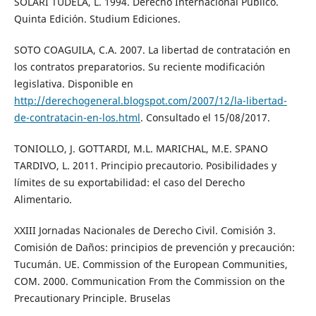
SOLARI TUDELA, L. 1994. Derecho Internacional Público.
Quinta Edición. Studium Ediciones.
SOTO COAGUILA, C.A. 2007. La libertad de contratación en
los contratos preparatorios. Su reciente modificación
legislativa. Disponible en
http://derechogeneral.blogspot.com/2007/12/la-libertad-
de-contratacin-en-los.html
. Consultado el 15/08/2017.
TONIOLLO, J. GOTTARDI, M.L. MARICHAL, M.E. SPANO
TARDIVO, L. 2011. Principio precautorio. Posibilidades y
límites de su exportabilidad: el caso del Derecho
Alimentario.
XXIII Jornadas Nacionales de Derecho Civil. Comisión 3.
Comisión de Daños: principios de prevención y precaución:
Tucumán. UE. Commission of the European Communities,
COM. 2000. Communication From the Commission on the
Precautionary Principle. Bruselas