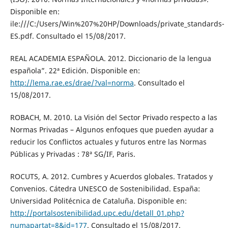
Disponible en:
ile:///C:/Users/Win%207%20HP/Downloads/private_standards-
ES.pdf. Consultado el 15/08/2017.
REAL ACADEMIA ESPAÑOLA. 2012. Diccionario de la lengua
española”. 22ª Edición. Disponible en:
http://lema.rae.es/drae/?val=norma
. Consultado el
15/08/2017.
ROBACH, M. 2010. La Visión del Sector Privado respecto a las
Normas Privadas – Algunos enfoques que pueden ayudar a
reducir los Conflictos actuales y futuros entre las Normas
Públicas y Privadas : 78ª SG/IF, Paris.
ROCUTS, A. 2012. Cumbres y Acuerdos globales. Tratados y
Convenios. Cátedra UNESCO de Sostenibilidad. España:
Universidad Politécnica de Cataluña. Disponible en:
http://portalsostenibilidad.upc.edu/detall_01.php?
numapartat=8&id=177
. Consultado el 15/08/2017.