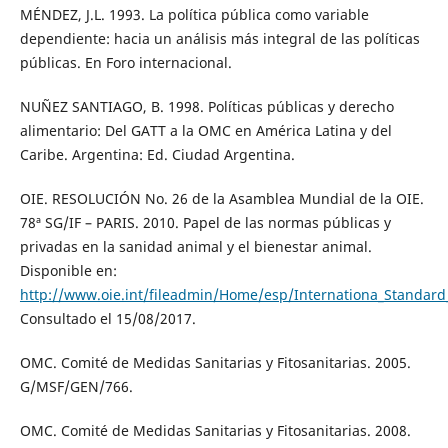
MÉNDEZ, J.L. 1993. La política pública como variable
dependiente: hacia un análisis más integral de las políticas
públicas. En Foro internacional.
NUÑEZ SANTIAGO, B. 1998. Políticas públicas y derecho
alimentario: Del GATT a la OMC en América Latina y del
Caribe. Argentina: Ed. Ciudad Argentina.
OIE. RESOLUCIÓN No. 26 de la Asamblea Mundial de la OIE.
78ª SG/IF – PARIS. 2010. Papel de las normas públicas y
privadas en la sanidad animal y el bienestar animal.
Disponible en:
http://www.oie.int/fileadmin/Home/esp/Internationa_Standard
Consultado el 15/08/2017.
OMC. Comité de Medidas Sanitarias y Fitosanitarias. 2005.
G/MSF/GEN/766.
OMC. Comité de Medidas Sanitarias y Fitosanitarias. 2008.