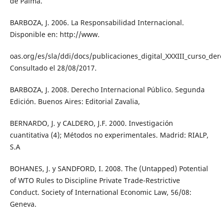
de Palma.
BARBOZA, J. 2006. La Responsabilidad Internacional.
Disponible en: http://www.
oas.org/es/sla/ddi/docs/publicaciones_digital_XXXIII_curso_de
Consultado el 28/08/2017.
BARBOZA, J. 2008. Derecho Internacional Público. Segunda
Edición. Buenos Aires: Editorial Zavalia,
BERNARDO, J. y CALDERO, J.F. 2000. Investigación
cuantitativa (4); Métodos no experimentales. Madrid: RIALP,
S.A
BOHANES, J. y SANDFORD, I. 2008. The (Untapped) Potential
of WTO Rules to Discipline Private Trade-Restrictive
Conduct. Society of International Economic Law, 56/08:
Geneva.