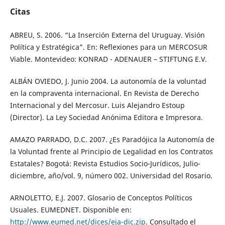
Citas
ABREU, S. 2006. “La Inserción Externa del Uruguay. Visión
Política y Estratégica”. En: Reflexiones para un MERCOSUR
Viable. Montevideo: KONRAD - ADENAUER – STIFTUNG E.V.
ALBÁN OVIEDO, J. Junio 2004. La autonomía de la voluntad
en la compraventa internacional. En Revista de Derecho
Internacional y del Mercosur. Luis Alejandro Estoup
(Director). La Ley Sociedad Anónima Editora e Impresora.
AMAZO PARRADO, D.C. 2007. ¿Es Paradójica la Autonomía de
la Voluntad frente al Principio de Legalidad en los Contratos
Estatales? Bogotá: Revista Estudios Socio-Jurídicos, Julio-
diciembre, año/vol. 9, número 002. Universidad del Rosario.
ARNOLETTO, E.J. 2007. Glosario de Conceptos Políticos
Usuales. EUMEDNET. Disponible en:
http://www.eumed.net/dices/eja-dic.zip
. Consultado el