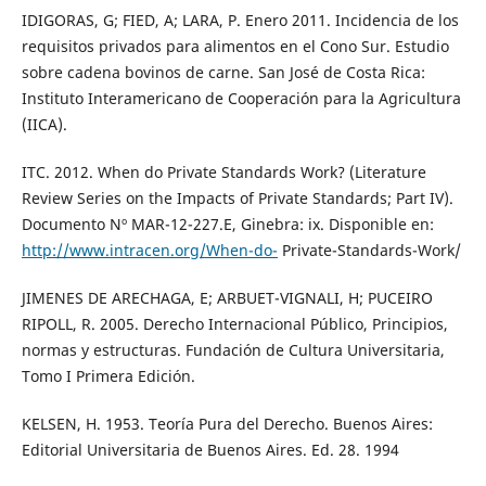
IDIGORAS, G; FIED, A; LARA, P. Enero 2011. Incidencia de los
requisitos privados para alimentos en el Cono Sur. Estudio
sobre cadena bovinos de carne. San José de Costa Rica:
Instituto Interamericano de Cooperación para la Agricultura
(IICA).
ITC. 2012. When do Private Standards Work? (Literature
Review Series on the Impacts of Private Standards; Part IV).
Documento Nº MAR-12-227.E, Ginebra: ix. Disponible en:
http://www.intracen.org/When-do-
Private-Standards-Work/
JIMENES DE ARECHAGA, E; ARBUET-VIGNALI, H; PUCEIRO
RIPOLL, R. 2005. Derecho Internacional Público, Principios,
normas y estructuras. Fundación de Cultura Universitaria,
Tomo I Primera Edición.
KELSEN, H. 1953. Teoría Pura del Derecho. Buenos Aires:
Editorial Universitaria de Buenos Aires. Ed. 28. 1994