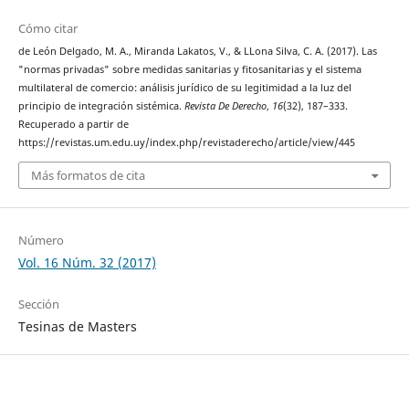
Cómo citar
de León Delgado, M. A., Miranda Lakatos, V., & LLona Silva, C. A. (2017). Las
"normas privadas" sobre medidas sanitarias y fitosanitarias y el sistema
multilateral de comercio: análisis jurídico de su legitimidad a la luz del
principio de integración sistémica.
Revista De Derecho
,
16
(32), 187–333.
Recuperado a partir de
https://revistas.um.edu.uy/index.php/revistaderecho/article/view/445
Más formatos de cita
Número
Vol. 16 Núm. 32 (2017)
Sección
Tesinas de Masters