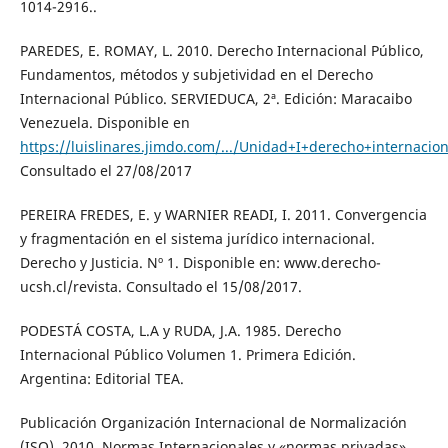
1014-2916..
PAREDES, E. ROMAY, L. 2010. Derecho Internacional Público,
Fundamentos, métodos y subjetividad en el Derecho
Internacional Público. SERVIEDUCA, 2ª. Edición: Maracaibo
Venezuela. Disponible en
https://luislinares.jimdo.com/.../Unidad+I+derecho+internac
Consultado el 27/08/2017
PEREIRA FREDES, E. y WARNIER READI, I. 2011. Convergencia
y fragmentación en el sistema jurídico internacional.
Derecho y Justicia. Nº 1. Disponible en: www.derecho-
ucsh.cl/revista. Consultado el 15/08/2017.
PODESTÁ COSTA, L.A y RUDA, J.A. 1985. Derecho
Internacional Público Volumen 1. Primera Edición.
Argentina: Editorial TEA.
Publicación Organización Internacional de Normalización
(ISO). 2010. Normas Internacionales y «normas privadas».