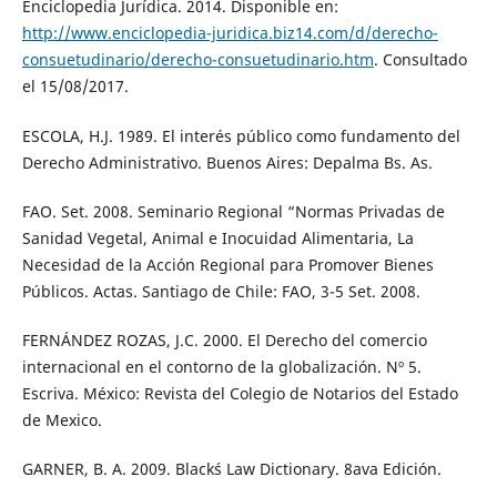
Enciclopedia Jurídica. 2014. Disponible en:
http://www.enciclopedia-juridica.biz14.com/d/derecho-
consuetudinario/derecho-consuetudinario.htm
. Consultado
el 15/08/2017.
ESCOLA, H.J. 1989. El interés público como fundamento del
Derecho Administrativo. Buenos Aires: Depalma Bs. As.
FAO. Set. 2008. Seminario Regional “Normas Privadas de
Sanidad Vegetal, Animal e Inocuidad Alimentaria, La
Necesidad de la Acción Regional para Promover Bienes
Públicos. Actas. Santiago de Chile: FAO, 3-5 Set. 2008.
FERNÁNDEZ ROZAS, J.C. 2000. El Derecho del comercio
internacional en el contorno de la globalización. Nº 5.
Escriva. México: Revista del Colegio de Notarios del Estado
de Mexico.
GARNER, B. A. 2009. Black´s Law Dictionary. 8ava Edición.