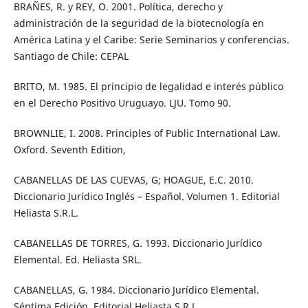
BRAÑES, R. y REY, O. 2001. Política, derecho y
administración de la seguridad de la biotecnología en
América Latina y el Caribe: Serie Seminarios y conferencias.
Santiago de Chile: CEPAL
BRITO, M. 1985. El principio de legalidad e interés público
en el Derecho Positivo Uruguayo. LJU. Tomo 90.
BROWNLIE, I. 2008. Principles of Public International Law.
Oxford. Seventh Edition,
CABANELLAS DE LAS CUEVAS, G; HOAGUE, E.C. 2010.
Diccionario Jurídico Inglés – Español. Volumen 1. Editorial
Heliasta S.R.L.
CABANELLAS DE TORRES, G. 1993. Diccionario Jurídico
Elemental. Ed. Heliasta SRL.
CABANELLAS, G. 1984. Diccionario Jurídico Elemental.
Séptima Edición. Editorial Heliasta S.R.L.