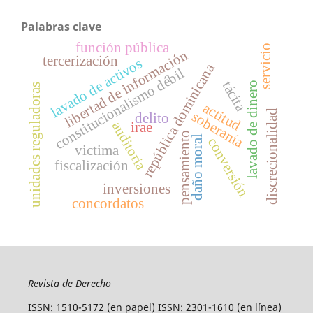
Palabras clave
función pública
servicio
libertad de información
tercerización
lavado de activos
república dominicana
constitucionalismo débil
tácita
lavado de dinero
unidades reguladoras
actitud
discrecionalidad
soberanía
delito
auditoria
irae
pensamiento
daño moral
conversión
victima
fiscalización
inversiones
concordatos
Revista de Derecho
ISSN: 1510-5172 (en papel) ISSN: 2301-1610 (en línea)