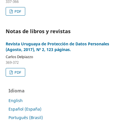
337-366
PDF
Notas de libros y revistas
Revista Uruguaya de Protección de Datos Personales
(Agosto, 2017), Nº 2, 123 páginas.
Carlos Delpiazzo
369-372
PDF
Idioma
English
Español (España)
Português (Brasil)