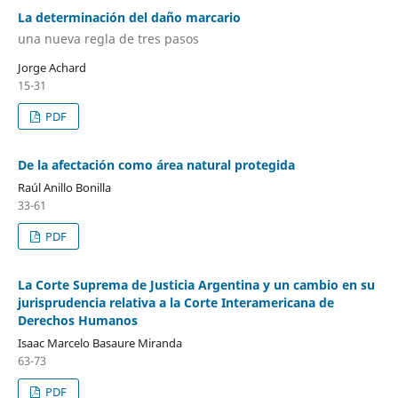
La determinación del daño marcario
una nueva regla de tres pasos
Jorge Achard
15-31
PDF
De la afectación como área natural protegida
Raúl Anillo Bonilla
33-61
PDF
La Corte Suprema de Justicia Argentina y un cambio en su
jurisprudencia relativa a la Corte Interamericana de
Derechos Humanos
Isaac Marcelo Basaure Miranda
63-73
PDF