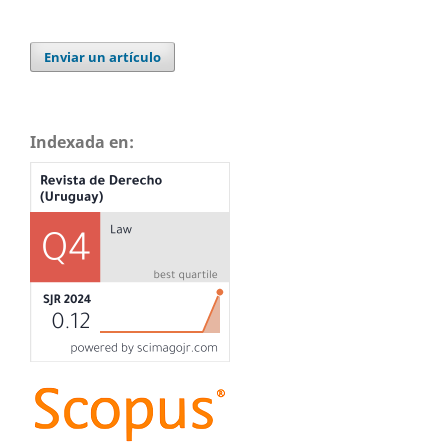
Enviar un artículo
Indexada en: