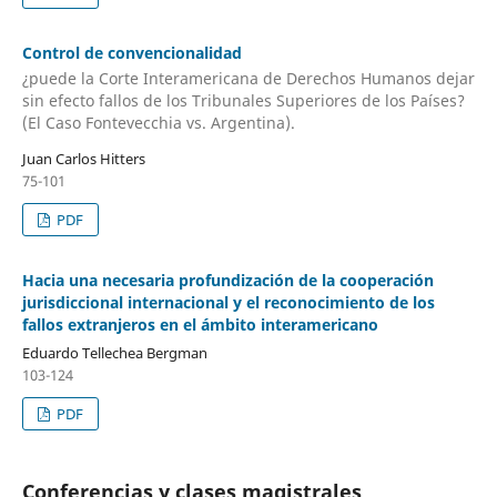
Control de convencionalidad
¿puede la Corte Interamericana de Derechos Humanos dejar
sin efecto fallos de los Tribunales Superiores de los Países?
(El Caso Fontevecchia vs. Argentina).
Juan Carlos Hitters
75-101
PDF
Hacia una necesaria profundización de la cooperación
jurisdiccional internacional y el reconocimiento de los
fallos extranjeros en el ámbito interamericano
Eduardo Tellechea Bergman
103-124
PDF
Conferencias y clases magistrales