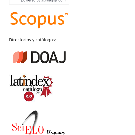
Directorios y catálogos: