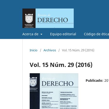
Acerca de
Equipo editorial
Código de étic
Inicio
/
Archivos
/
Vol. 15 Núm. 29 (2016)
Vol. 15 Núm. 29 (2016)
Publicado:
20