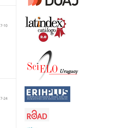
7-10
17-24