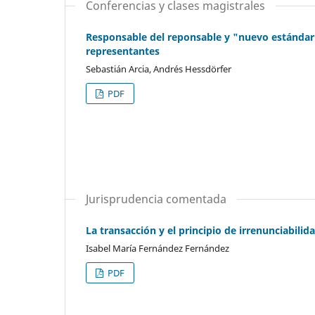
Conferencias y clases magistrales
Responsable del reponsable y "nuevo estándar"
representantes
Sebastián Arcia, Andrés Hessdörfer
PDF
Jurisprudencia comentada
La transacción y el principio de irrenunciabilid
Isabel María Fernández Fernández
PDF