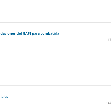
daciones del GAFI para combatirla
117
iales
147