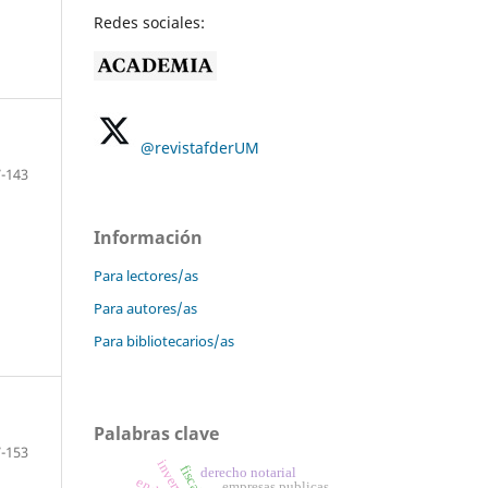
Redes sociales:
@revistafderUM
-143
Información
Para lectores/as
Para autores/as
Para bibliotecarios/as
Palabras clave
-153
derecho notarial
empresas publicas