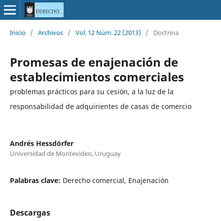
Inicio
/
Archivos
/
Vol. 12 Núm. 22 (2013)
/
Doctrina
Promesas de enajenación de
establecimientos comerciales
problemas prácticos para su cesión, a la luz de la
responsabilidad de adquirientes de casas de comercio
Andrés Hessdörfer
Universidad de Montevideo, Uruguay
Palabras clave:
Derecho comercial, Enajenación
Descargas