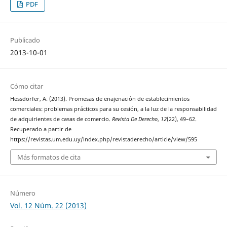
PDF
Publicado
2013-10-01
Cómo citar
Hessdörfer, A. (2013). Promesas de enajenación de establecimientos
comerciales: problemas prácticos para su cesión, a la luz de la responsabilidad
de adquirientes de casas de comercio.
Revista De Derecho
,
12
(22), 49–62.
Recuperado a partir de
https://revistas.um.edu.uy/index.php/revistaderecho/article/view/595
Más formatos de cita
Número
Vol. 12 Núm. 22 (2013)