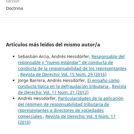
Sección
Doctrina
Artículos más leídos del mismo autor/a
Sebastián Arcia, Andrés Hessdörfer,
Responsable del
reponsable y "nuevo estándar" de conducta de
conducta de la responsabilidad de los representantes
,
Revista de Derecho: Vol. 15 Núm. 29 (2016)
Jorge Barrera, Andrés Hessdörfer,
El engaño como
conducta típica en la defraudación tributaria
,
Revista
de Derecho: Vol. 11 Núm. 21 (2012)
Andrés Hessdörfer,
Particularidades de la aplicación
del régimen de responsabilidad tributaria de
representantes a directores de sociedades
comerciales
,
Revista de Derecho: Vol. 9 Núm. 17
(2010)