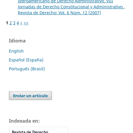
Iberoamericano de Derecho Administrativo. VIII
Jornadas de Derecho Constitucional y Administrativo
,
Revista de Derecho: Vol. 6 Núm. 12 (2007)
1
2
3
4
>
>>
Idioma
English
Español (España)
Português (Brasil)
Enviar un artículo
Indexada en: