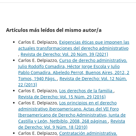
Artículos más leídos del mismo autor/a
Carlos E. Delpiazzo,
Exigencias éticas que imponen las
actuales transformaciones del derecho administrativo
,
Revista de Derecho: Vol. 20 Núm. 39 (2021)
Carlos E. Delpiazzo,
Curso de derecho administrativo.
Julio Rodolfo Comadira, Héctor Jorge Escola y Julio
Pablo Comadira. Abeledo Perrot, Buenos Aires, 2012, 2
Tomos, 1940 Págs.
,
Revista de Derecho: Vol. 12 Núm.
22 (2013)
Carlos E. Delpiazzo,
Los derechos de la familia
,
Revista de Derecho: Vol. 15 Núm. 29 (2016)
Carlos E. Delpiazzo,
Los principios en el derecho
administrativo iberoamericano. Actas del VII Foro
Iberoamericano de Derecho Administrativo, Junta de
Castilla y León, Netbiblo, 2008, 268 páginas
,
Revista
de Derecho: Vol. 9 Núm. 18 (2010)
Carlos E. Delpiazzo,
Contratación administrativa.