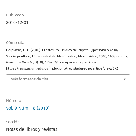
Publicado
2010-12-01
Cómo citar
Delpiazzo, C. E. (2010). El estatuto jurídico del cigoto : ¿persona o cosa?.
Santiago Altieri, Universidad de Montevideo, Montevideo, 2010, 160 páginas.
Revista De Derecho
,
9
(18), 175–178. Recuperado a partir de
https://revistas.um.edu.uy/index.php/revistaderecho/article/view/672
Más formatos de cita
Número
Vol. 9 Núm. 18 (2010)
Sección
Notas de libros y revistas