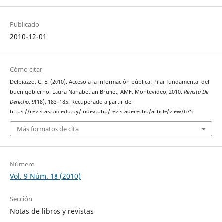
Publicado
2010-12-01
Cómo citar
Delpiazzo, C. E. (2010). Acceso a la información pública: Pilar fundamental del
buen gobierno. Laura Nahabetian Brunet, AMF, Montevideo, 2010.
Revista De
Derecho
,
9
(18), 183–185. Recuperado a partir de
https://revistas.um.edu.uy/index.php/revistaderecho/article/view/675
Más formatos de cita
Número
Vol. 9 Núm. 18 (2010)
Sección
Notas de libros y revistas