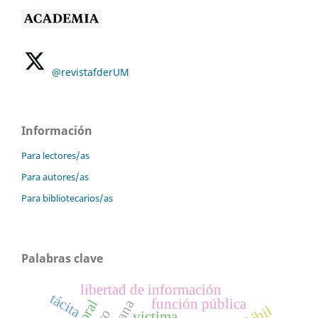
@revistafderUM
Información
Para lectores/as
Para autores/as
Para bibliotecarios/as
Palabras clave
libertad de información
tácita
función pública
victima