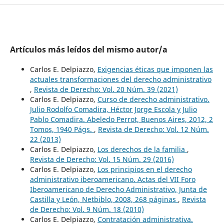
Artículos más leídos del mismo autor/a
Carlos E. Delpiazzo,
Exigencias éticas que imponen las
actuales transformaciones del derecho administrativo
,
Revista de Derecho: Vol. 20 Núm. 39 (2021)
Carlos E. Delpiazzo,
Curso de derecho administrativo.
Julio Rodolfo Comadira, Héctor Jorge Escola y Julio
Pablo Comadira. Abeledo Perrot, Buenos Aires, 2012, 2
Tomos, 1940 Págs.
,
Revista de Derecho: Vol. 12 Núm.
22 (2013)
Carlos E. Delpiazzo,
Los derechos de la familia
,
Revista de Derecho: Vol. 15 Núm. 29 (2016)
Carlos E. Delpiazzo,
Los principios en el derecho
administrativo iberoamericano. Actas del VII Foro
Iberoamericano de Derecho Administrativo, Junta de
Castilla y León, Netbiblo, 2008, 268 páginas
,
Revista
de Derecho: Vol. 9 Núm. 18 (2010)
Carlos E. Delpiazzo,
Contratación administrativa.