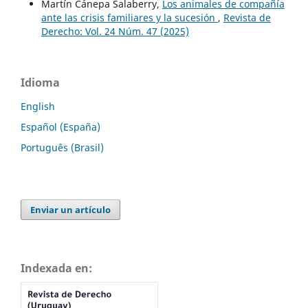
Martín Cánepa Salaberry,
Los animales de compañía
ante las crisis familiares y la sucesión
,
Revista de
Derecho: Vol. 24 Núm. 47 (2025)
Idioma
English
Español (España)
Português (Brasil)
Enviar un artículo
Indexada en: