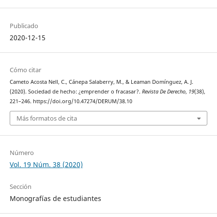
Publicado
2020-12-15
Cómo citar
Cameto Acosta Nell, C., Cánepa Salaberry, M., & Leaman Domínguez, A. J.
(2020). Sociedad de hecho: ¿emprender o fracasar?.
Revista De Derecho
,
19
(38),
221–246. https://doi.org/10.47274/DERUM/38.10
Más formatos de cita
Número
Vol. 19 Núm. 38 (2020)
Sección
Monografías de estudiantes