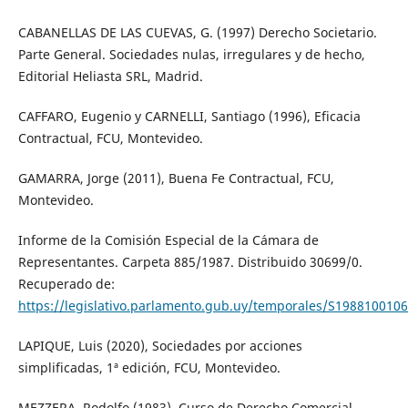
CABANELLAS DE LAS CUEVAS, G. (1997) Derecho Societario.
Parte General. Sociedades nulas, irregulares y de hecho,
Editorial Heliasta SRL, Madrid.
CAFFARO, Eugenio y CARNELLI, Santiago (1996), Eficacia
Contractual, FCU, Montevideo.
GAMARRA, Jorge (2011), Buena Fe Contractual, FCU,
Montevideo.
Informe de la Comisión Especial de la Cámara de
Representantes. Carpeta 885/1987. Distribuido 30699/0.
Recuperado de:
https://legislativo.parlamento.gub.uy/temporales/S198810010
LAPIQUE, Luis (2020), Sociedades por acciones
simplificadas, 1ª edición, FCU, Montevideo.
MEZZERA, Rodolfo (1983), Curso de Derecho Comercial,