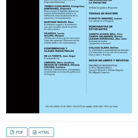
PDF
HTML