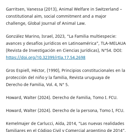
Garritsen, Vanessa (2013), Animal Welfare in Switzerland –
constitutional aim, social commitment and a major
challenge, Global Journal of Animal Law.
González Marino, Israel, 2023, “La Familia multiespecie:
avances y desafíos jurídicos en Latinoamérica”, TLA-MELAUA
(Revista de Investigación en Ciencias Jurídicas), N°54. DOI:
https://doi.org/10.32399/rtla.17.54.2698
Gros Espiell, Héctor, (1990), Principios constitucionales en la
protección del niño y la familia, Revista uruguaya de
Derecho de Familia, Vol. 4, N° 5.
Howard, Walter (2024). Derecho de Familia, Tomo I. FCU.
Howard, Walter (2024). Derecho de la persona, Tomo I, FCU.
Kemelmajer de Carlucci, Aída, 2014, “Las nuevas realidades
familiares en el Código Civil y Comercial argentino de 2014”,