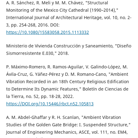
A. R. Sánchez, R. Meli y M. M. Chávez, "Structural
Monitoring of the Mexico City Cathedral (1990–2014),"
International Journal of Architectural Heritage, vol. 10, no. 2-
3, pp. 254-268, 2016. DOI:
https://10.1080/15583058.2015.1113332
Ministerio de Vivienda Construcción y Saneamiento, "Diseño
Sismorresistente E.030," 2018.
P. Máximo-Romero, R. Ramos-Aguilar, V. Galindo-López, M.
Ávila-Cruz, G. Yáñez-Pérez y D. M. Romano-Cano, "Ambient
Vibration Recorded in an 18th Century Religious Edification
to Determine Its Dynamic Features," Boletín de Ciencias de
la Tierra, no. 52, pp. 18-28, 2022.
https://DOI.org/10.15446/rbct.n52.105813
A. M. Abdel-Ghaffar y R. H. Scanlan, "Ambient Vibration
Studies of the Golden Gate Bridge: I. Suspended Structure,"
Journal of Engineering Mechanics, ASCE, vol. 111, no. EM4,