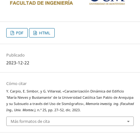
PDF
HTML
Publicado
2023-12-22
Cómo citar
Y. Carpio, E. Simbor, y G. Villareal, «Caracterización Dinámica del Edificio
’María Nieves y Bustamante’ de la Universidad Católica San Pablo de Arequipa
y su Subsuelo a través del Uso de Sismógrafos»,
Memoria investig. ing. (Facultad
Ing., Univ. Montev.)
, n.º 25, pp. 27–52, dic. 2023.
Más formatos de cita