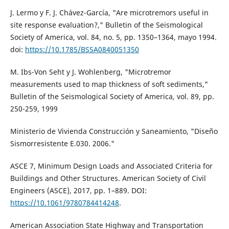
J. Lermo y F. J. Chávez-García, "Are microtremors useful in
site response evaluation?," Bulletin of the Seismological
Society of America, vol. 84, no. 5, pp. 1350–1364, mayo 1994.
doi:
https://10.1785/BSSA0840051350
M. Ibs-Von Seht y J. Wohlenberg, "Microtremor
measurements used to map thickness of soft sediments,"
Bulletin of the Seismological Society of America, vol. 89, pp.
250-259, 1999
Ministerio de Vivienda Construcción y Saneamiento, "Diseño
Sismorresistente E.030. 2006."
ASCE 7, Minimum Design Loads and Associated Criteria for
Buildings and Other Structures. American Society of Civil
Engineers (ASCE), 2017, pp. 1–889. DOI:
https://10.1061/9780784414248
.
American Association State Highway and Transportation