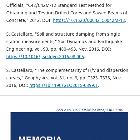
Officials, "C42/C42M-12 Standard Test Method for
Obtaining and Testing Drilled Cores and Sawed Beams of
Concrete," 2012. DOI:
https://10.1520/C0042_C0042M-12
.
S. Castellaro, "Soil and structure damping from single
station measurements," Soil Dynamics and Earthquake
Engineering, vol. 90, pp. 480–493, Nov. 2016, DOI:
https://10.1016/j.soildyn.2016.08.005
.
S. Castellaro, "The complementarity of H/V and dispersion
curves," Geophysics, vol. 81, no. 6, pp. T323–T338, Nov.
2016, DOI:
https://10.1190/GEO2015-0399.1
.