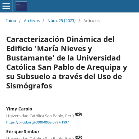
Inicio
/
Archivos
/
Núm. 25 (2023)
/
Artículos
Caracterización Dinámica del
Edificio 'María Nieves y
Bustamante' de la Universidad
Católica San Pablo de Arequipa y
su Subsuelo a través del Uso de
Sismógrafos
Yimy Carpio
Universidad Católica San Pablo, Perú
https://orcid.org/0000-0002-5797-1997
Enrique Simbor
Universidad Católica San Pablo, Perú