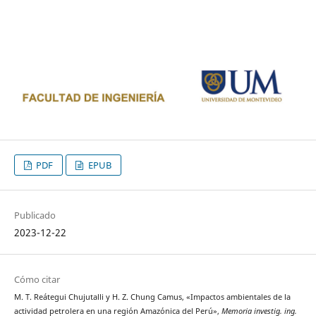
PDF
EPUB
Publicado
2023-12-22
Cómo citar
M. T. Reátegui Chujutalli y H. Z. Chung Camus, «Impactos ambientales de la
actividad petrolera en una región Amazónica del Perú»,
Memoria investig. ing.