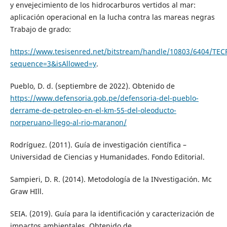
y envejecimiento de los hidrocarburos vertidos al mar:
aplicación operacional en la lucha contra las mareas negras
Trabajo de grado:
https://www.tesisenred.net/bitstream/handle/10803/6404/TEC
sequence=3&isAllowed=y
.
Pueblo, D. d. (septiembre de 2022). Obtenido de
https://www.defensoria.gob.pe/defensoria-del-pueblo-
derrame-de-petroleo-en-el-km-55-del-oleoducto-
norperuano-llego-al-rio-maranon/
Rodríguez. (2011). Guía de investigación científica –
Universidad de Ciencias y Humanidades. Fondo Editorial.
Sampieri, D. R. (2014). Metodología de la INvestigación. Mc
Graw HIll.
SEIA. (2019). Guía para la identificación y caracterización de
impactos ambientales. Obtenido de