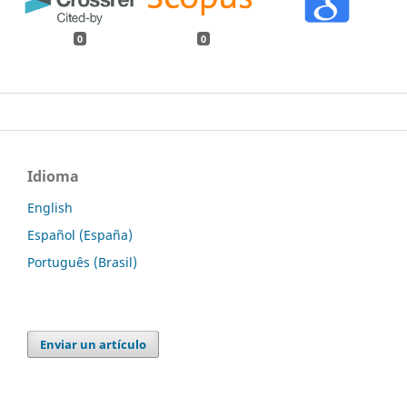
0
0
Idioma
English
Español (España)
Português (Brasil)
Enviar un artículo