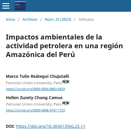
Inicio
/
Archivos
/
Núm. 25 (2023)
/
Artículos
Impactos ambientales de la
actividad petrolera en una región
Amazónica del Perú
Marco Tulio Reátegui Chujutalli
Peruvian Union University, Perú
https://orcid.org/0009-0004-8883-8429
Hellen Zuzety Chung Camus
Peruvian Union University, Perú
https://orcid.org/0009-0008-0747-1733
DOI:
https://doi.org/10.36561/ING.25.11