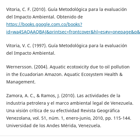
Vitoria, C. F. (2010). Guía Metodológica para la evaluación
del Impacto Ambiental. Obtenido de
https://books.google.com.co/books?
id=wa4SAQAAQBAJ&printsec=frontcover&hl=es#v=onepage&q&f
Vitoria, V. C. (1997). Guía Metodológica para la evaluación
del Impacto Ambiental.
Wernersson. (2004). Aquatic ecotoxicity due to oil pollution
in the Ecuadorian Amazon. Aquatic Ecosystem Health &
Management.
Zamora, A. C., & Ramos, J. (2010). Las actividades de la
industria petrolera y el marco ambiental legal de Venezuela.
Una visión crítica de su efectividad Revista Geográfica
Venezolana, vol. 51, núm. 1, enero-junio, 2010, pp. 115-144.
Universidad de los Andes Mérida, Venezuela.