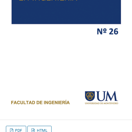
PDF
HTML