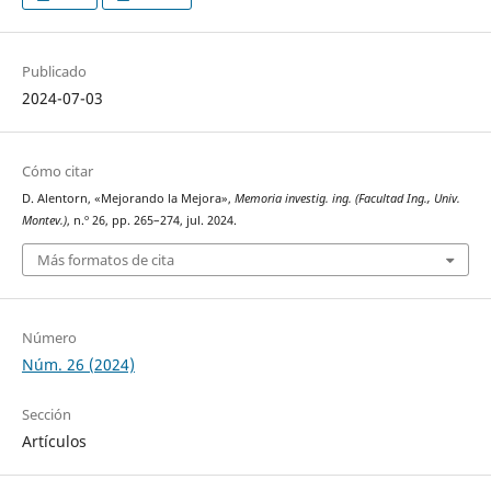
Publicado
2024-07-03
Cómo citar
D. Alentorn, «Mejorando la Mejora»,
Memoria investig. ing. (Facultad Ing., Univ.
Montev.)
, n.º 26, pp. 265–274, jul. 2024.
Más formatos de cita
Número
Núm. 26 (2024)
Sección
Artículos