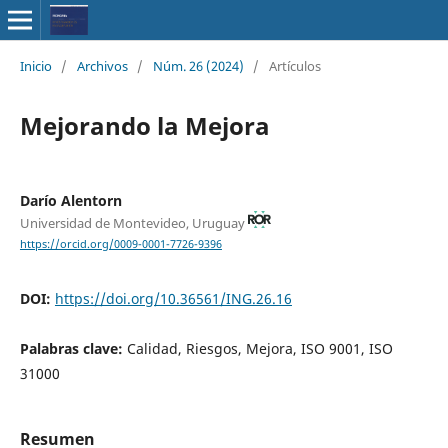
Inicio
/
Archivos
/
Núm. 26 (2024)
/
Artículos
Mejorando la Mejora
Darío Alentorn
Universidad de Montevideo, Uruguay
https://orcid.org/0009-0001-7726-9396
DOI:
https://doi.org/10.36561/ING.26.16
Palabras clave:
Calidad, Riesgos, Mejora, ISO 9001, ISO
31000
Resumen