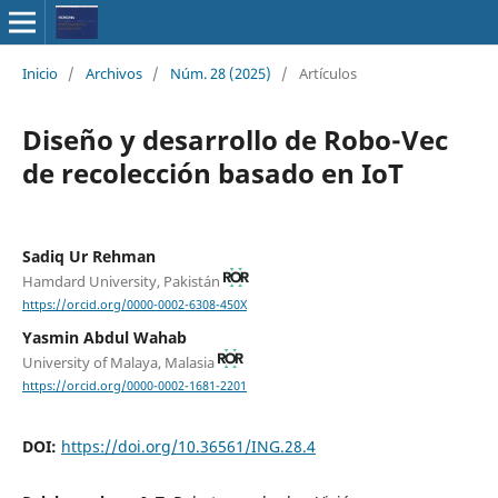
Inicio
/
Archivos
/
Núm. 28 (2025)
/
Artículos
Diseño y desarrollo de Robo-Vec
de recolección basado en IoT
Sadiq Ur Rehman
Hamdard University, Pakistán
https://orcid.org/0000-0002-6308-450X
Yasmin Abdul Wahab
University of Malaya, Malasia
https://orcid.org/0000-0002-1681-2201
DOI:
https://doi.org/10.36561/ING.28.4