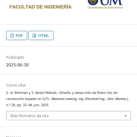
PDF
HTML
Publicado
2025-06-30
Cómo citar
S. Ur Rehman y Y. Abdul Wahab, «Diseño y desarrollo de Robo-Vec de
recolección basado en IoT»,
Memoria investig. ing. (Facultad Ing., Univ. Montev.)
,
n.º 28, pp. 32–44, jun. 2025.
Más formatos de cita