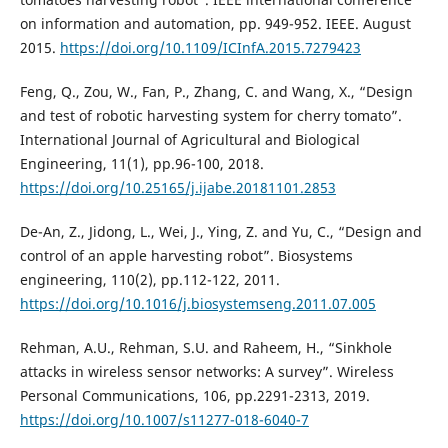
on information and automation, pp. 949-952. IEEE. August
2015.
https://doi.org/10.1109/ICInfA.2015.7279423
Feng, Q., Zou, W., Fan, P., Zhang, C. and Wang, X., “Design
and test of robotic harvesting system for cherry tomato”.
International Journal of Agricultural and Biological
Engineering, 11(1), pp.96-100, 2018.
https://doi.org/10.25165/j.ijabe.20181101.2853
De-An, Z., Jidong, L., Wei, J., Ying, Z. and Yu, C., “Design and
control of an apple harvesting robot”. Biosystems
engineering, 110(2), pp.112-122, 2011.
https://doi.org/10.1016/j.biosystemseng.2011.07.005
Rehman, A.U., Rehman, S.U. and Raheem, H., “Sinkhole
attacks in wireless sensor networks: A survey”. Wireless
Personal Communications, 106, pp.2291-2313, 2019.
https://doi.org/10.1007/s11277-018-6040-7