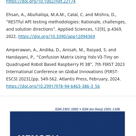
https://doi.org/10.1002/net.22174
Ehsan, A., Abuhaliqa, M.A.M., Catal, C. and Mishra, D.,
“RESTful API testing methodologies: Rationale, challenges,
and solution directions”. Applied Sciences, 12(9), p.4369,
2022.
https://doi.org/10.3390/app12094369
Amperawan, A., Andika, D., Anisah, M., Rasyad, S. and
Handayani, P., “Confusion Matrix Using Yolo V3-Tiny on
Quadruped Robot Based Raspberry PI 3B”, 7th FIRST 2023
International Conference on Global Innovations (FIRST-
ESCSI 2023),(pp. 549-562. Atlantis Press, February, 2024.
https://doi.org/10.2991/978-94-6463-386-3_56