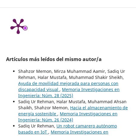
Artículos más leídos del mismo autor/a
Shahzor Memon, Mirza Muhammad Aamir, Sadiq Ur
Rehman, Halar Mustafa, Muhammad Shakir Sheikh,
Ayuda de movilidad mejorada para personas con
discapacidad visual
,
Memoria Investigaciones en
Ingeniería: Núm. 28 (2025)
Sadiq Ur Rehman, Halar Mustafa, Muhammad Ahsan
Shaikh, Shahzor Memon,
Hacia el almacenamiento de
energía sostenible
,
Memoria Investigaciones en
Ingeniería: Núm. 26 (2024)
Sadiq Ur Rehman,
Un robot camarero autónomo
basado en IoT
,
Memoria Investigaciones en