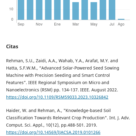
Citas
Rehman, S.U., Zaidi, A.A., Wahab, Y.A., Arafat, M.Y. and
Hatta, S.F.W.M., “Advanced Solar-Powered Seed Sowing
Machine with Precision Seeding and Smart Control
Features”. IEEE Regional Symposium on Micro and
Nanoelectronics (RSM) pp. 134-137. IEEE. August 2022.
https://doi.org/10.1109/RSM59033.2023.10326842
Haider, W. and Rehman, A., "Knowledge-based Soil
Classification Towards Relevant Crop Production". Int. J. Adv.
Comput. Sci. Appl., 10(12), pp.488-501. 2019.
https://doi.org/10.14569/IJACSA.2019.0101266