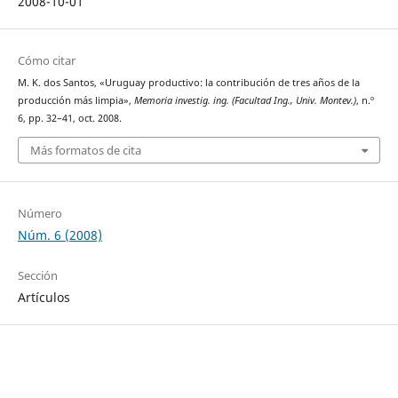
2008-10-01
Cómo citar
M. K. dos Santos, «Uruguay productivo: la contribución de tres años de la
producción más limpia»,
Memoria investig. ing. (Facultad Ing., Univ. Montev.)
, n.º
6, pp. 32–41, oct. 2008.
Más formatos de cita
Número
Núm. 6 (2008)
Sección
Artículos