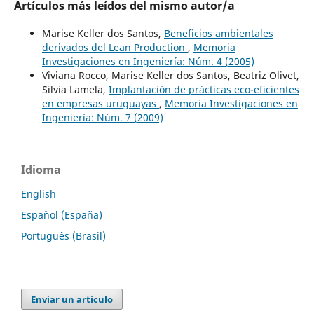
Artículos más leídos del mismo autor/a
Marise Keller dos Santos,
Beneficios ambientales
derivados del Lean Production
,
Memoria
Investigaciones en Ingeniería: Núm. 4 (2005)
Viviana Rocco, Marise Keller dos Santos, Beatriz Olivet,
Silvia Lamela,
Implantación de prácticas eco-eficientes
en empresas uruguayas
,
Memoria Investigaciones en
Ingeniería: Núm. 7 (2009)
Idioma
English
Español (España)
Português (Brasil)
Enviar un artículo