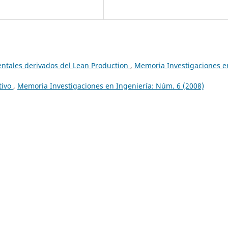
entales derivados del Lean Production
,
Memoria Investigaciones e
tivo
,
Memoria Investigaciones en Ingeniería: Núm. 6 (2008)