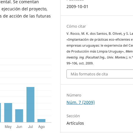
iental. Se comentan
2009-10-01
 ejecución del proyecto,
s de acción de las futuras
Cómo citar
V. Rocco, M. K. dos Santos, B. Olivet, y S. L
«Implantación de prácticas eco-eficientes 
empresas uruguayas: le experiencia del Ce
de Producción más Limpia Uruguay»,
Memo
investig. ing. (Facultad Ing., Univ. Montev.)
, n.
99–106, oct. 2009.
Más formatos de cita
Número
Núm. 7 (2009)
Sección
Artículos