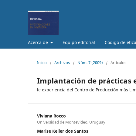
Acerca de
Equipo editorial
Código de étic
Inicio
/
Archivos
/
Núm. 7 (2009)
/
Artículos
Implantación de prácticas 
le experiencia del Centro de Producción más Li
Viviana Rocco
Universidad de Montevideo, Uruguay
Marise Keller dos Santos