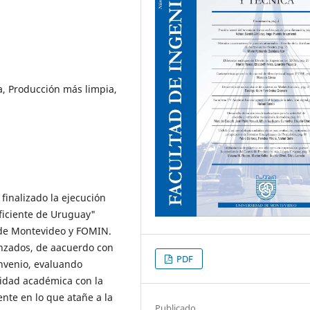
a, Producción más limpia,
finalizado la ejecución
ficiente de Uruguay"
 de Montevideo y FOMIN.
canzados, de aacuerdo con
PDF
onvenio, evaluando
nidad académica con la
nte en lo que atañe a la
Publicado