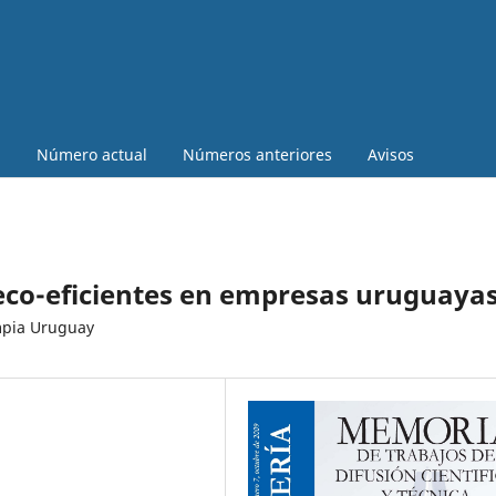
a
Número actual
Números anteriores
Avisos
eco-eficientes en empresas uruguaya
mpia Uruguay