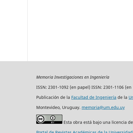
Memoria Investigaciones en Ingeniería
ISSN: 2301-1092 (en papel) ISSN: 2301-1106 (en 
Publicación de la
Facultad de Ingeniería
de la
Un
Montevideo, Uruguay.
memoria@um.edu.uy
Esta obra está bajo una licencia d
Portal de Revistas Académicas de la Universida