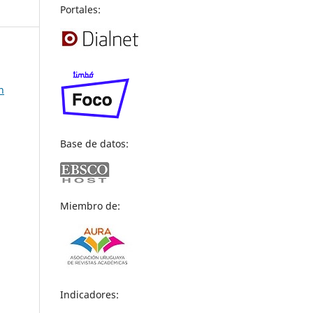
Portales:
n
Base de datos:
Miembro de:
Indicadores: