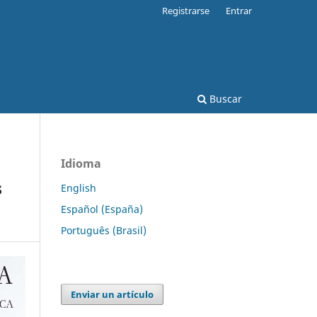
Registrarse
Entrar
Buscar
Idioma
s
English
Español (España)
Português (Brasil)
Enviar un artículo