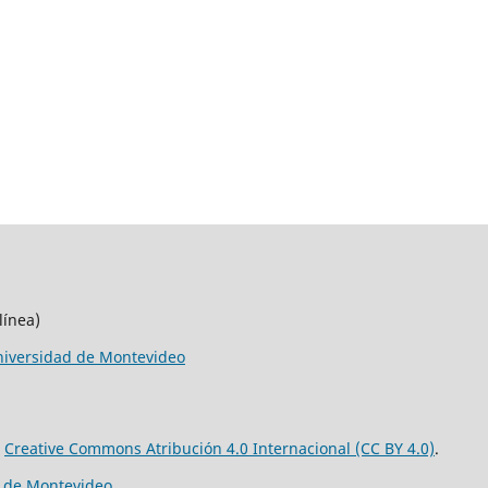
línea)
iversidad de Montevideo
e
Creative Commons Atribución 4.0 Internacional (CC BY 4.0)
.
d de Montevideo
.