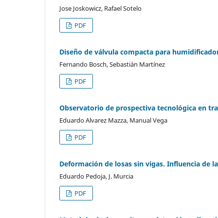
Jose Joskowicz, Rafael Sotelo
PDF
Diseño de válvula compacta para humidificado
Fernando Bosch, Sebastián Martínez
PDF
Observatorio de prospectiva tecnológica en tr
Eduardo Alvarez Mazza, Manual Vega
PDF
Deformación de losas sin vigas. Influencia de la
Eduardo Pedoja, J. Murcia
PDF