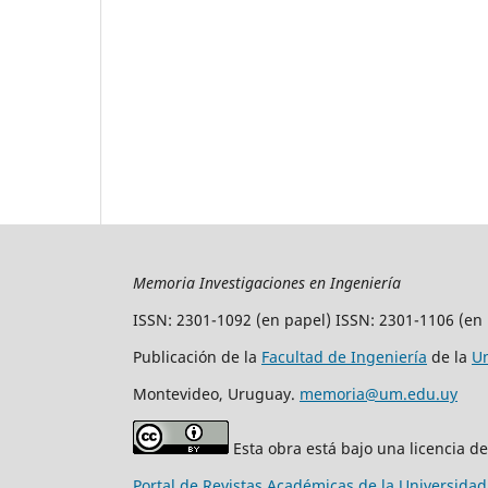
Memoria Investigaciones en Ingeniería
ISSN: 2301-1092 (en papel) ISSN: 2301-1106 (en 
Publicación de la
Facultad de Ingeniería
de la
Un
Montevideo, Uruguay.
memoria@um.edu.uy
Esta obra está bajo una licencia d
Portal de Revistas Académicas de la Universida