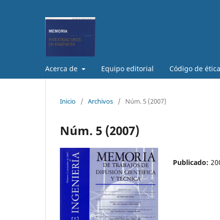
Acerca de
Equipo editorial
Código de étic
Inicio
/
Archivos
/
Núm. 5 (2007)
Núm. 5 (2007)
Publicado:
20