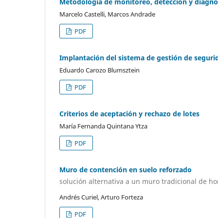
Metodología de monitoreo, detección y diagnós
Marcelo Castelli, Marcos Andrade
PDF
Implantación del sistema de gestión de segur
Eduardo Carozo Blumsztein
PDF
Criterios de aceptación y rechazo de lotes
María Fernanda Quintana Ytza
PDF
Muro de contención en suelo reforzado
solución alternativa a un muro tradicional de h
Andrés Curiel, Arturo Forteza
PDF