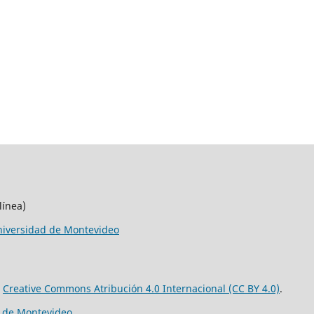
línea)
iversidad de Montevideo
e
Creative Commons Atribución 4.0 Internacional (CC BY 4.0)
.
d de Montevideo
.