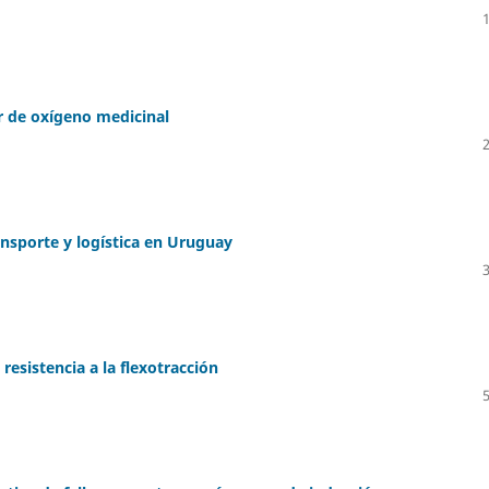
r de oxígeno medicinal
ansporte y logística en Uruguay
 resistencia a la flexotracción