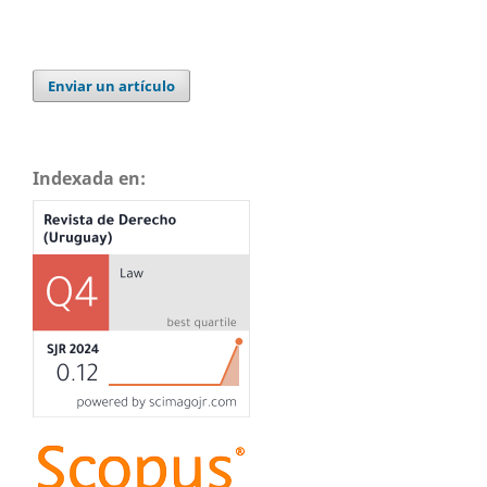
Enviar un artículo
Indexada en: