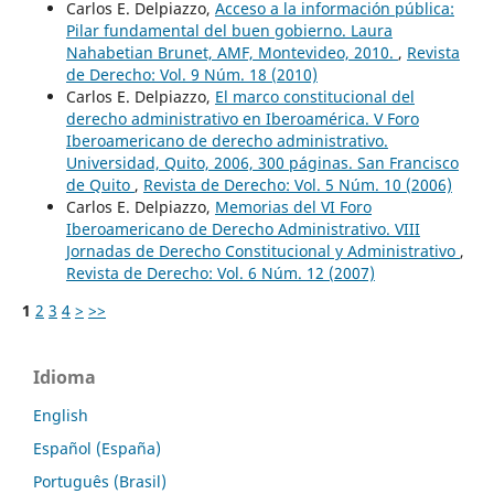
Carlos E. Delpiazzo,
Acceso a la información pública:
Pilar fundamental del buen gobierno. Laura
Nahabetian Brunet, AMF, Montevideo, 2010.
,
Revista
de Derecho: Vol. 9 Núm. 18 (2010)
Carlos E. Delpiazzo,
El marco constitucional del
derecho administrativo en Iberoamérica. V Foro
Iberoamericano de derecho administrativo.
Universidad, Quito, 2006, 300 páginas. San Francisco
de Quito
,
Revista de Derecho: Vol. 5 Núm. 10 (2006)
Carlos E. Delpiazzo,
Memorias del VI Foro
Iberoamericano de Derecho Administrativo. VIII
Jornadas de Derecho Constitucional y Administrativo
,
Revista de Derecho: Vol. 6 Núm. 12 (2007)
1
2
3
4
>
>>
Idioma
English
Español (España)
Português (Brasil)