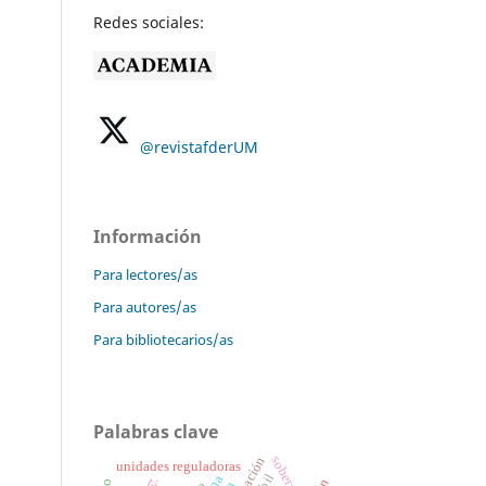
Redes sociales:
@revistafderUM
Información
Para lectores/as
Para autores/as
Para bibliotecarios/as
Palabras clave
soberanía
unidades reguladoras