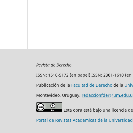
Revista de Derecho
ISSN: 1510-5172 (en papel) ISSN: 2301-1610 (en 
Publicación de la
Facultad de Derecho
de la
Uni
Montevideo, Uruguay.
redaccionfder@um.edu.u
Esta obra está bajo una licencia d
Portal de Revistas Académicas de la Universida