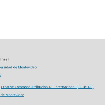
línea)
versidad de Montevideo
y
e
Creative Commons Atribución 4.0 Internacional (CC BY 4.0)
.
d de Montevideo