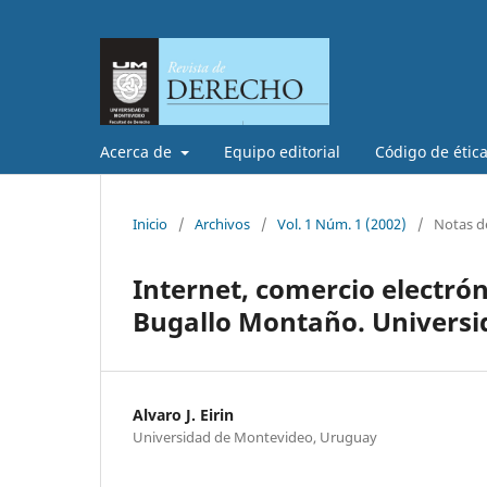
Acerca de
Equipo editorial
Código de étic
Inicio
/
Archivos
/
Vol. 1 Núm. 1 (2002)
/
Notas de
Internet, comercio electrón
Bugallo Montaño. Universid
Alvaro J. Eirin
Universidad de Montevideo, Uruguay