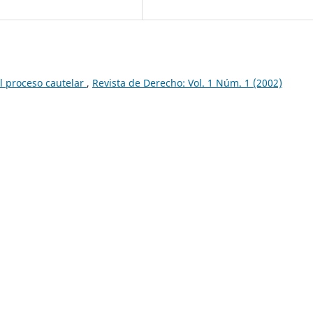
l proceso cautelar
,
Revista de Derecho: Vol. 1 Núm. 1 (2002)