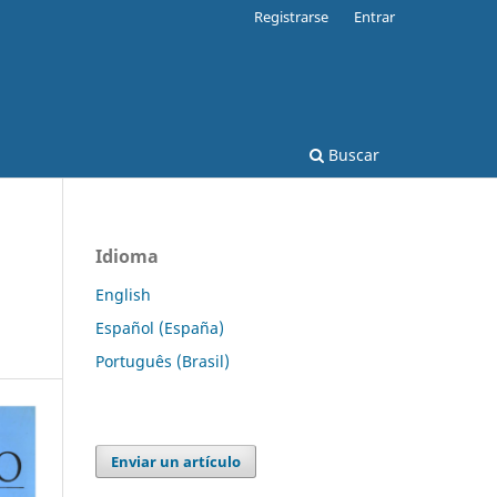
Registrarse
Entrar
Buscar
Idioma
English
Español (España)
Português (Brasil)
Enviar un artículo