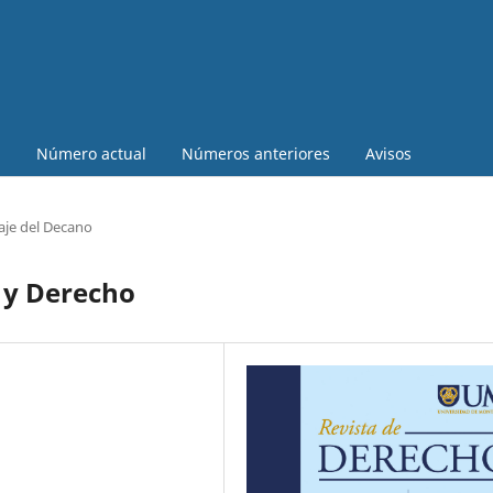
a
Número actual
Números anteriores
Avisos
je del Decano
 y Derecho