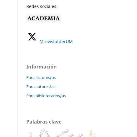
Redes sociales:
@revistafderUM
Información
Para lectores/as
Para autores/as
Para bibliotecarios/as
Palabras clave
delito