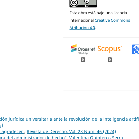
Esta obra está bajo una licencia
internacional
Creative Commons
Atribución 4.0
.
0
0
ión jurídica universitaria ante la revolución de la inteligencia artifi
5)
 y agradecer
,
Revista de Derecho: Vol. 23 Núm. 46 (2024)
gura del administrador de hecho", Valentina Quinteros Serra,