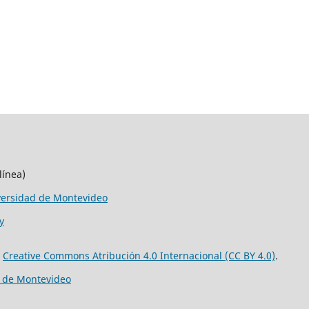
línea)
versidad de Montevideo
y
e
Creative Commons Atribución 4.0 Internacional (CC BY 4.0)
.
d de Montevideo