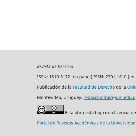
Revista de Derecho
ISSN: 1510-5172 (en papel) ISSN: 2301-1610 (en 
Publicación de la
Facultad de Derecho
de la
Uni
Montevideo, Uruguay.
redaccionfder@um.edu.u
Esta obra está bajo una licencia d
Portal de Revistas Académicas de la Universida