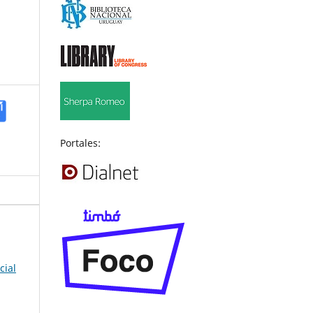
Portales:
cial