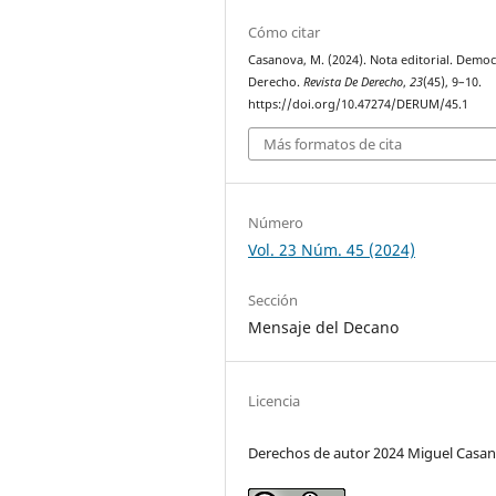
Cómo citar
Casanova, M. (2024). Nota editorial. Democ
Derecho.
Revista De Derecho
,
23
(45), 9–10.
https://doi.org/10.47274/DERUM/45.1
Más formatos de cita
Número
Vol. 23 Núm. 45 (2024)
Sección
Mensaje del Decano
Licencia
Derechos de autor 2024 Miguel Casa