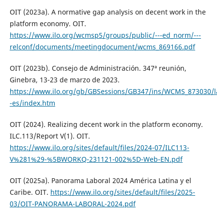
OIT (2023a). A normative gap analysis on decent work in the
platform economy. OIT.
https://www.ilo.org/wcmsp5/groups/public/---ed_norm/---
relconf/documents/meetingdocument/wcms_869166.pdf
OIT (2023b). Consejo de Administración. 347ª reunión,
Ginebra, 13-23 de marzo de 2023.
https://www.ilo.org/gb/GBSessions/GB347/ins/WCMS_873030/l
-es/index.htm
OIT (2024). Realizing decent work in the platform economy.
ILC.113/Report V(1). OIT.
https://www.ilo.org/sites/default/files/2024-07/ILC113-
V%281%29-%5BWORKQ-231121-002%5D-Web-EN.pdf
OIT (2025a). Panorama Laboral 2024 América Latina y el
Caribe. OIT.
https://www.ilo.org/sites/default/files/2025-
03/OIT-PANORAMA-LABORAL-2024.pdf