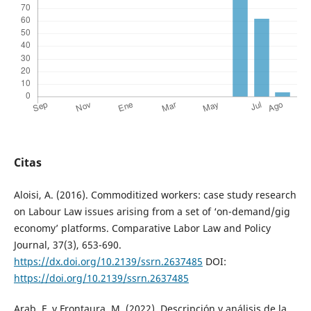
Citas
Aloisi, A. (2016). Commoditized workers: case study research
on Labour Law issues arising from a set of ‘on-demand/gig
economy’ platforms. Comparative Labor Law and Policy
Journal, 37(3), 653-690.
https://dx.doi.org/10.2139/ssrn.2637485
DOI:
https://doi.org/10.2139/ssrn.2637485
Arab, F. y Frontaura, M. (2022). Descripción y análisis de la