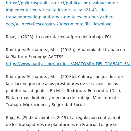
https://politicaspublicas.uc.cl/publicacion/evaluacion-de-
implementacion-y-resultados-de-la-ley-n21-431-de-
trabajadores-de-plataformas-digitales-en-uber-y-uber-
eats/#:~:text=Descargar%20documento,file_download
Raso, J. (2023). La contratación atípica del trabajo. FCU.
Rodríguez Fernández, M. L. (2018a). Anatomía del trabajo en
la Platform Economy. AADTSS.
https://www.aadtyss.org.ar/docs/ANATOMIA_DEL_TRABAJO_
Rodríguez Fernández, M. L. (2018b). Calificación jurídica de
la relación que une a los prestadores de servicios con las
plataformas digitales. En M. L. Rodríguez Fernández (Dir.),
Plataformas digitales y mercado de trabajo. Ministerio de
Trabajo, Migraciones y Seguridad Social.
Rojo, E. (29 de diciembre, 2019). La regulación contractual
de los trabajadores de plataformas en Francia. Lo que se