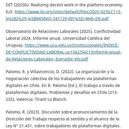
OIT (2025b). Realizing decent work in the platform economy.
ILO.
https://www.ilo.org/sites/default/files/2025-02/ILC113-
V%282%29-%5BWORKQ-241129-001%5D-Web-EN.pdf
Observatorio de Relaciones Laborales (2025). Conflictividad
Laboral 2024. Informe anual. Universidad Católica del
Uruguay.
https://www.ucu.edu.uy/Institucionales/INDICE-
DE-CONFLICTIVIDAD-LABORAL-uc1342/5421/Informe-anual-
de-Relaciones-Laborales--borrador-elo.pdf
Palomo, R. y Villavicencio, D. (2022). La organización y la
negociación colectiva de los trabajadores vía plataformas
digitales en Chile. En R. Palomo (Ed.), El trabajo a través de
plataformas digitales. Problemas y desafíos en Chile (213-
232). Valencia: Tirant Lo Blanch.
Palomo, R. (2023). Discusión sobre pronunciamiento de la
Dirección del Trabajo respecto al sentido y el alcance de la
Ley N° 21.431, sobre trabajadores de plataformas digitales.