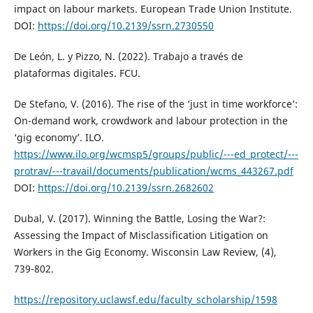
impact on labour markets. European Trade Union Institute.
DOI:
https://doi.org/10.2139/ssrn.2730550
De León, L. y Pizzo, N. (2022). Trabajo a través de
plataformas digitales. FCU.
De Stefano, V. (2016). The rise of the ‘just in time workforce’:
On-demand work, crowdwork and labour protection in the
‘gig economy’. ILO.
https://www.ilo.org/wcmsp5/groups/public/---ed_protect/---
protrav/---travail/documents/publication/wcms_443267.pdf
DOI:
https://doi.org/10.2139/ssrn.2682602
Dubal, V. (2017). Winning the Battle, Losing the War?:
Assessing the Impact of Misclassification Litigation on
Workers in the Gig Economy. Wisconsin Law Review, (4),
739-802.
https://repository.uclawsf.edu/faculty_scholarship/1598