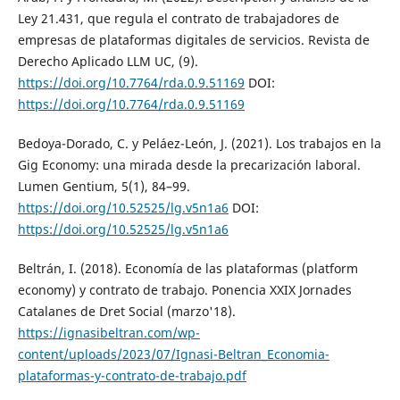
Ley 21.431, que regula el contrato de trabajadores de
empresas de plataformas digitales de servicios. Revista de
Derecho Aplicado LLM UC, (9).
https://doi.org/10.7764/rda.0.9.51169
DOI:
https://doi.org/10.7764/rda.0.9.51169
Bedoya-Dorado, C. y Peláez-León, J. (2021). Los trabajos en la
Gig Economy: una mirada desde la precarización laboral.
Lumen Gentium, 5(1), 84–99.
https://doi.org/10.52525/lg.v5n1a6
DOI:
https://doi.org/10.52525/lg.v5n1a6
Beltrán, I. (2018). Economía de las plataformas (platform
economy) y contrato de trabajo. Ponencia XXIX Jornades
Catalanes de Dret Social (marzo'18).
https://ignasibeltran.com/wp-
content/uploads/2023/07/Ignasi-Beltran_Economia-
plataformas-y-contrato-de-trabajo.pdf