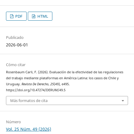
PDF
HTML
Publicado
2026-06-01
Cómo citar
Rosenbaum Carli, F. (2026). Evaluación de la efectividad de las regulaciones
del trabajo mediante plataformas en América Latina: los casos de Chile y
Uruguay.
Revista De Derecho
,
25
(49), e495.
https://doi.org/10.47274/DERUM/49.5
Más formatos de cita
Número
Vol. 25 Núm. 49 (2026)