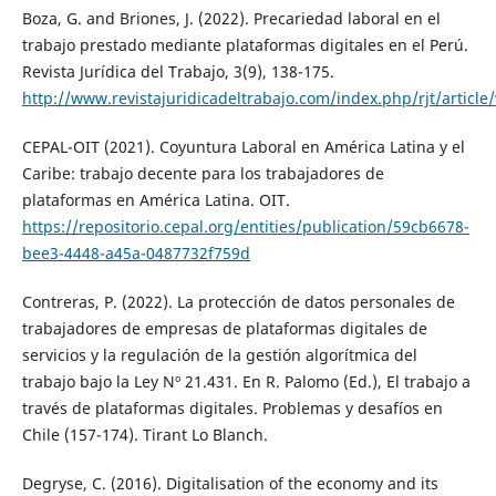
Boza, G. and Briones, J. (2022). Precariedad laboral en el
trabajo prestado mediante plataformas digitales en el Perú.
Revista Jurídica del Trabajo, 3(9), 138-175.
http://www.revistajuridicadeltrabajo.com/index.php/rjt/article
CEPAL-OIT (2021). Coyuntura Laboral en América Latina y el
Caribe: trabajo decente para los trabajadores de
plataformas en América Latina. OIT.
https://repositorio.cepal.org/entities/publication/59cb6678-
bee3-4448-a45a-0487732f759d
Contreras, P. (2022). La protección de datos personales de
trabajadores de empresas de plataformas digitales de
servicios y la regulación de la gestión algorítmica del
trabajo bajo la Ley Nº 21.431. En R. Palomo (Ed.), El trabajo a
través de plataformas digitales. Problemas y desafíos en
Chile (157-174). Tirant Lo Blanch.
Degryse, C. (2016). Digitalisation of the economy and its