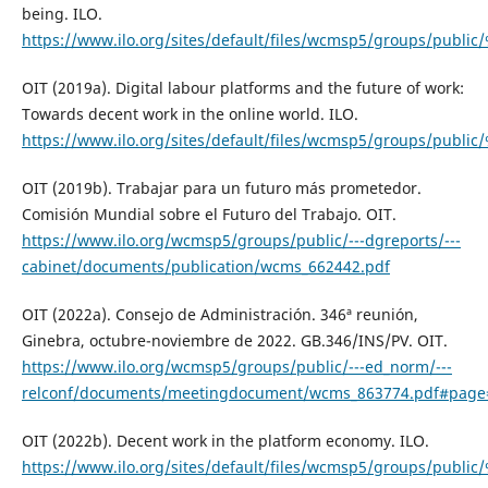
being. ILO.
https://www.ilo.org/sites/default/files/wcmsp5/groups/publ
OIT (2019a). Digital labour platforms and the future of work:
Towards decent work in the online world. ILO.
https://www.ilo.org/sites/default/files/wcmsp5/groups/pub
OIT (2019b). Trabajar para un futuro más prometedor.
Comisión Mundial sobre el Futuro del Trabajo. OIT.
https://www.ilo.org/wcmsp5/groups/public/---dgreports/---
cabinet/documents/publication/wcms_662442.pdf
OIT (2022a). Consejo de Administración. 346ª reunión,
Ginebra, octubre-noviembre de 2022. GB.346/INS/PV. OIT.
https://www.ilo.org/wcmsp5/groups/public/---ed_norm/---
relconf/documents/meetingdocument/wcms_863774.pdf#page
OIT (2022b). Decent work in the platform economy. ILO.
https://www.ilo.org/sites/default/files/wcmsp5/groups/pub