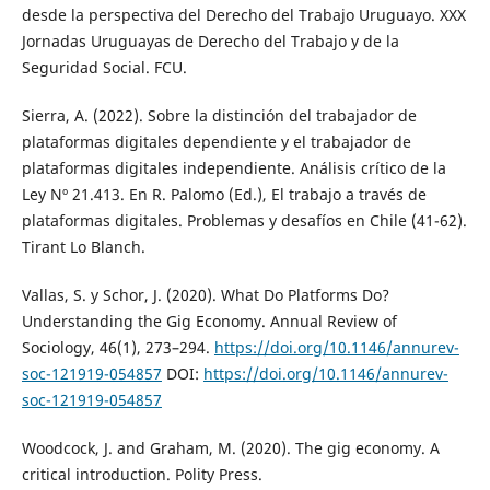
desde la perspectiva del Derecho del Trabajo Uruguayo. XXX
Jornadas Uruguayas de Derecho del Trabajo y de la
Seguridad Social. FCU.
Sierra, A. (2022). Sobre la distinción del trabajador de
plataformas digitales dependiente y el trabajador de
plataformas digitales independiente. Análisis crítico de la
Ley Nº 21.413. En R. Palomo (Ed.), El trabajo a través de
plataformas digitales. Problemas y desafíos en Chile (41-62).
Tirant Lo Blanch.
Vallas, S. y Schor, J. (2020). What Do Platforms Do?
Understanding the Gig Economy. Annual Review of
Sociology, 46(1), 273–294.
https://doi.org/10.1146/annurev-
soc-121919-054857
DOI:
https://doi.org/10.1146/annurev-
soc-121919-054857
Woodcock, J. and Graham, M. (2020). The gig economy. A
critical introduction. Polity Press.