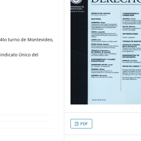
l 4to turno de Montevideo,
Sindicato Único del
PDF