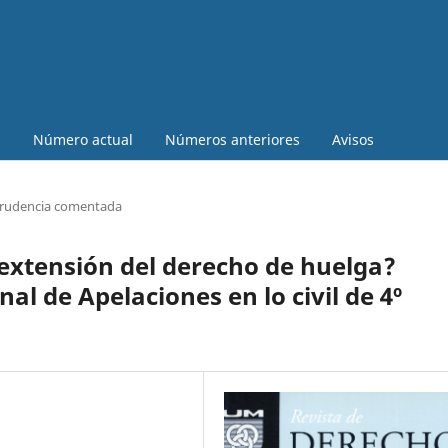
a
Número actual
Números anteriores
Avisos
prudencia comentada
extensión del derecho de huelga?
al de Apelaciones en lo civil de 4º