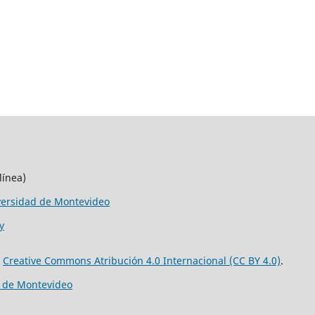
línea)
versidad de Montevideo
y
e
Creative Commons Atribución 4.0 Internacional (CC BY 4.0)
.
d de Montevideo