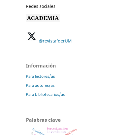
Redes sociales:
@revistafderUM
Información
Para lectores/as
Para autores/as
Para bibliotecarios/as
Palabras clave
tercerización
pensamiento
inversiones