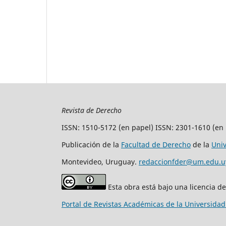
Revista de Derecho
ISSN: 1510-5172 (en papel) ISSN: 2301-1610 (en 
Publicación de la
Facultad de Derecho
de la
Uni
Montevideo, Uruguay.
redaccionfder@um.edu.u
Esta obra está bajo una licencia d
Portal de Revistas Académicas de la Universida