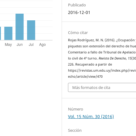
Publicado
2016-12-01
Cómo citar
Rojas Rodríguez, M. N. (2016). ¿Ocupación 
piquetes son extensión del derecho de hu
Comentario a fallo de Tribunal de Apelaci
lo civil de 4º turno.
Revista De Derecho
,
15
(3
226. Recuperado a partir de
https://revistas.um.edu.uy/index.php/revi
echo/article/view/470
Más formatos de cita
Número
Vol. 15 Núm. 30 (2016)
Sección