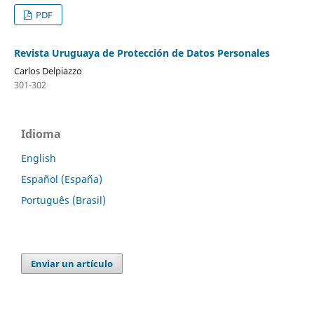
PDF
Revista Uruguaya de Protección de Datos Personales
Carlos Delpiazzo
301-302
Idioma
English
Español (España)
Português (Brasil)
Enviar un artículo