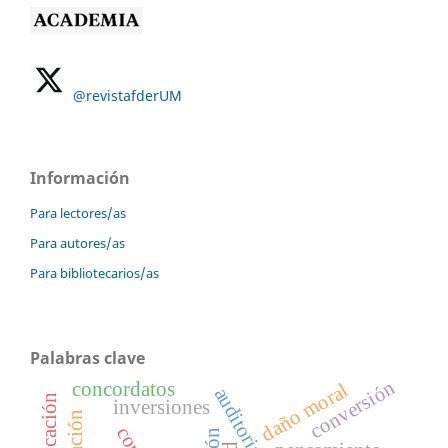
@revistafderUM
Información
Para lectores/as
Para autores/as
Para bibliotecarios/as
Palabras clave
conversión
concordatos
daño moral
inversiones