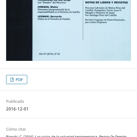
PDF
Publicado
2016-12-01
Cómo citar
Bianchi, C. (2016). Los vicios de la voluntad testamentaria.
Revista De Derecho
,